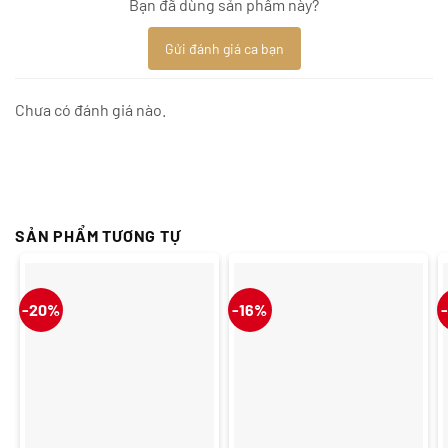
Bạn đã dùng sản phẩm này?
Gửi đánh giá ca bạn
Chưa có đánh giá nào.
SẢN PHẨM TƯƠNG TỰ
-20%
-16%