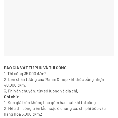
BÁO GIÁ VẬT TƯ PHỤ VÀ THI CÔNG
1. Thi công 35.000 đ/m2.
2. Len chân tường cao 75mm & nẹp kết thúc bằng nhựa
40.000 đ/m.
3. Phí vận chuyển: tùy số lượng và địa chỉ.
Ghi chú:
1. Đơn giá trên không bao gồm hao hụt khi thi công.
2. Nếu thi công trên lầu hoặc ở chung cư, chi phí bốc vác
hàng hóa 5.000 đ/m2