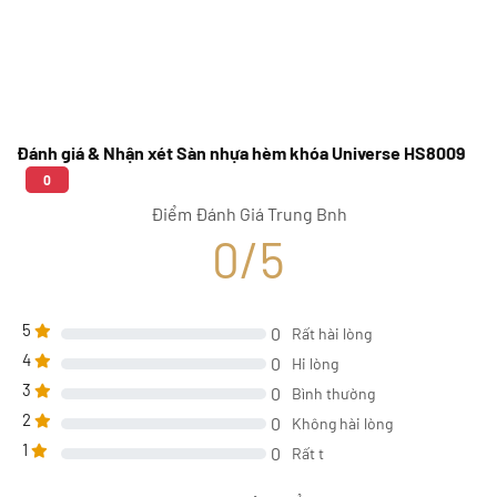
Đánh giá & Nhận xét Sàn nhựa hèm khóa Universe HS8009
0
Điểm Đánh Giá Trung Bnh
0/5
5
0
Rất hài lòng
4
0
Hi lòng
3
0
Bình thường
2
0
Không hài lòng
1
0
Rất t