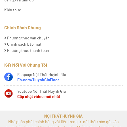
Kiến thức
Chính Sách Chung
Phương thức vận chuyển
Chính sách bảo mật
Phương thức thanh toán
Kết Nối Với Chúng Tôi
Fanpage Nội Thất Huỳnh Gia
Fb.com/HuynhGiaFloor
Youtube Nội Thất Huỳnh Gia
Cập nhật video mới nhất
NỘI THẤT HUỲNH GIA
Nhà phân phối chính hãng vật liệu trang trí nội thất: sàn gỗ, sàn