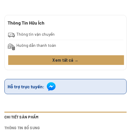
Thông Tin Hữu Ích
Thông tin vận chuyển
Hướng dẫn thanh toán
Xem tất cả →
Hỗ trợ trực tuyến:
CHI TIẾT SẢN PHẨM
THÔNG TIN BỔ SUNG