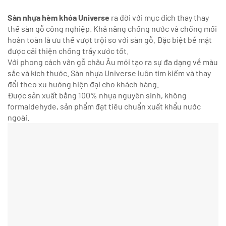
Sàn nhựa hèm khóa Universe
ra đời với mục đích thay thay
thế sàn gỗ công nghiệp. Khả năng chống nước và chống mối
hoàn toàn là ưu thế vượt trội so với sàn gỗ. Đặc biệt bề mặt
được cải thiện chống trầy xước tốt.
Với phong cách vân gỗ châu Âu mới tạo ra sự đa dạng về màu
sắc và kích thước. Sàn nhựa Universe luôn tìm kiếm và thay
đổi theo xu hướng hiện đại cho khách hàng.
Được sản xuất bằng 100% nhựa nguyên sinh, không
formaldehyde, sản phẩm đạt tiêu chuẩn xuất khẩu nước
ngoài.