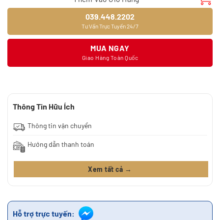
039.448.2202
Tư Vấn Trực Tuyến 24/7
MUA NGAY
Giao Hàng Toàn Quốc
Thông Tin Hữu Ích
Thông tin vận chuyển
Hướng dẫn thanh toán
Xem tất cả →
Hỗ trợ trực tuyến: