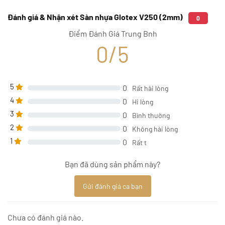
Đánh giá & Nhận xét Sàn nhựa Glotex V250 (2mm)
0
Điểm Đánh Giá Trung Bnh
0/5
5
0
Rất hài lòng
4
0
Hi lòng
3
0
Bình thường
2
0
Không hài lòng
1
0
Rất t
Bạn đã dùng sản phẩm này?
Gửi đánh giá ca bạn
Chưa có đánh giá nào.