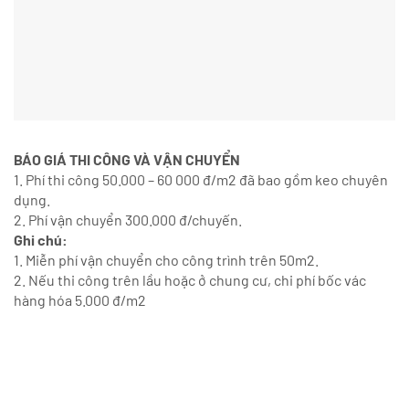
BÁO GIÁ THI CÔNG VÀ VẬN CHUYỂN
1. Phí thi công 50.000 – 60 000 đ/m2 đã bao gồm keo chuyên
dụng.
2. Phí vận chuyển 300.000 đ/chuyến.
Ghi chú:
1. Miễn phí vận chuyển cho công trình trên 50m2.
2. Nếu thi công trên lầu hoặc ở chung cư, chi phí bốc vác
hàng hóa 5.000 đ/m2