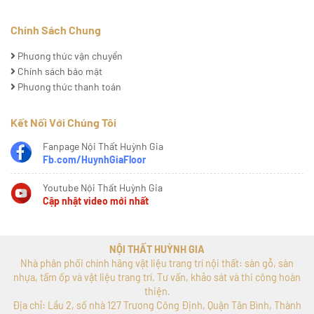
Chính Sách Chung
Phương thức vận chuyển
Chính sách bảo mật
Phương thức thanh toán
Kết Nối Với Chúng Tôi
Fanpage Nội Thất Huỳnh Gia
Fb.com/HuynhGiaFloor
Youtube Nội Thất Huỳnh Gia
Cập nhật video mới nhất
NỘI THẤT HUỲNH GIA
Nhà phân phối chính hãng vật liệu trang trí nội thất: sàn gỗ, sàn
nhựa, tấm ốp và vật liệu trang trí. Tư vấn, khảo sát và thi công hoàn
thiện.
Địa chỉ: Lầu 2, số nhà 127 Trương Công Định, Quận Tân Bình, Thành