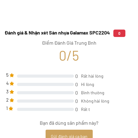
Đánh giá & Nhận xét Sàn nhựa Galamax SPC2204
0
Điểm Đánh Giá Trung Bnh
0/5
5
0
Rất hài lòng
4
0
Hi lòng
3
0
Bình thường
2
0
Không hài lòng
1
0
Rất t
Bạn đã dùng sản phẩm này?
Gửi đánh giá ca bạn