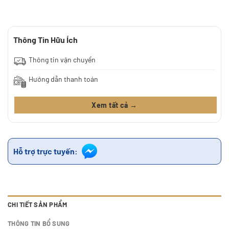
Thông Tin Hữu Ích
Thông tin vận chuyển
Hướng dẫn thanh toán
Xem tất cả →
Hỗ trợ trực tuyến:
CHI TIẾT SẢN PHẨM
THÔNG TIN BỔ SUNG