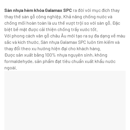
Sàn nhựa hèm khóa Galamax SPC
ra đời với mục đích thay
thay thế sàn gỗ công nghiệp. Khả năng chống nước và
chống mối hoàn toàn là ưu thế vượt trội so với sàn gỗ. Đặc
biệt bề mặt được cải thiện chống trầy xước tốt.
Với phong cách vân gỗ châu Âu mới tạo ra sự đa dạng về màu
sắc và kích thước. Sàn nhựa Galamax SPC luôn tìm kiếm và
thay đổi theo xu hướng hiện đại cho khách hàng.
Được sản xuất bằng 100% nhựa nguyên sinh, không
formaldehyde, sản phẩm đạt tiêu chuẩn xuất khẩu nước
ngoài.