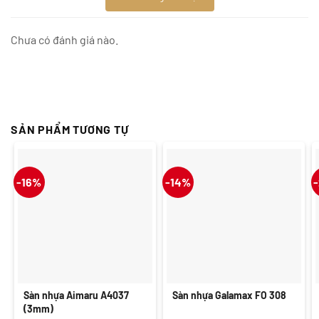
Chưa có đánh giá nào.
SẢN PHẨM TƯƠNG TỰ
-16%
-14%
Sàn nhựa Aimaru A4037
Sàn nhựa Galamax FO 308
(3mm)