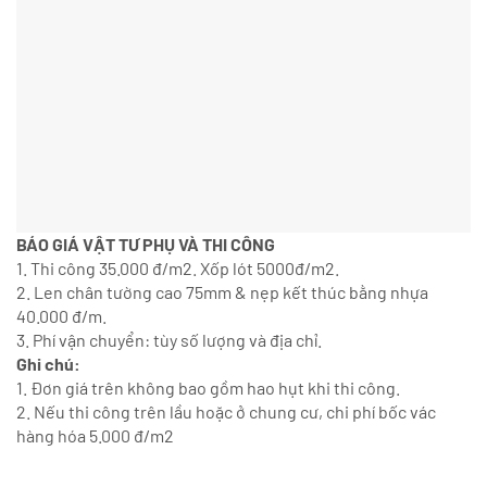
BÁO GIÁ VẬT TƯ PHỤ VÀ THI CÔNG
1. Thi công 35.000 đ/m2. Xốp lót 5000đ/m2.
2. Len chân tường cao 75mm & nẹp kết thúc bằng nhựa
40.000 đ/m.
3. Phí vận chuyển: tùy số lượng và địa chỉ.
Ghi chú:
1. Đơn giá trên không bao gồm hao hụt khi thi công.
2. Nếu thi công trên lầu hoặc ở chung cư, chi phí bốc vác
hàng hóa 5.000 đ/m2