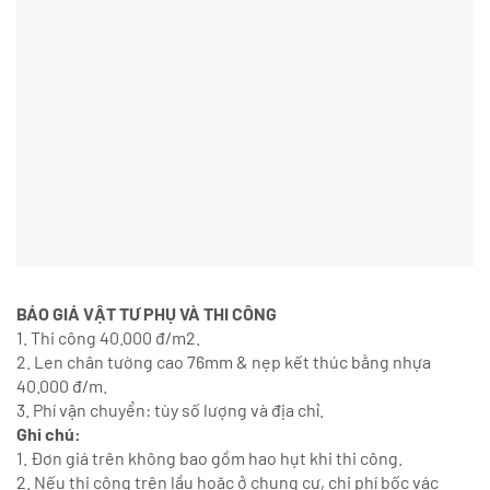
BÁO GIÁ VẬT TƯ PHỤ VÀ THI CÔNG
1. Thi công 40.000 đ/m2.
2. Len chân tường cao 76mm & nẹp kết thúc bằng nhựa
40.000 đ/m.
3. Phí vận chuyển: tùy số lượng và địa chỉ.
Ghi chú:
1. Đơn giá trên không bao gồm hao hụt khi thi công.
2. Nếu thi công trên lầu hoặc ở chung cư, chi phí bốc vác