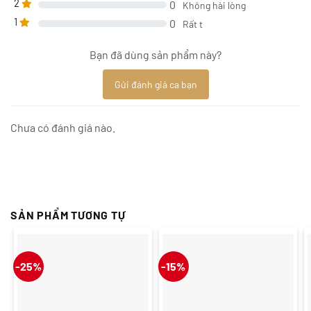
2
0
Không hài lòng
1
0
Rất t
Bạn đã dùng sản phẩm này?
Gửi đánh giá ca bạn
Chưa có đánh giá nào.
SẢN PHẨM TƯƠNG TỰ
-25%
-15%