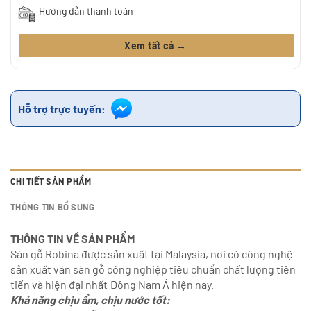
Hướng dẫn thanh toán
Xem tất cả →
Hỗ trợ trực tuyến:
CHI TIẾT SẢN PHẨM
THÔNG TIN BỔ SUNG
THÔNG TIN VỀ SẢN PHẨM
Sàn gỗ Robina được sản xuất tại Malaysia, nơi có công nghệ
sản xuất ván sàn gỗ công nghiệp tiêu chuẩn chất lượng tiên
tiến và hiện đại nhất Đông Nam Á hiện nay.
Khả năng chịu ẩm, chịu nước tốt: