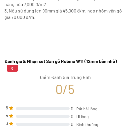
hàng hóa 7.000 đ/m2
3. Nếu sử dụng len 90mm giá 45.000 đ/m, nẹp nhôm vân gỗ
giá 70.000 đ/m.
Đánh giá & Nhận xét Sàn gỗ Robina W11 (12mm bản nhỏ)
0
Điểm Đánh Giá Trung Bnh
0/5
5
0
Rất hài lòng
4
0
Hi lòng
3
0
Bình thường