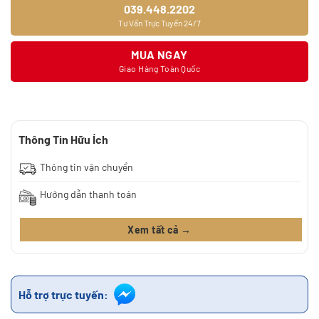
039.448.2202
Tư Vấn Trực Tuyến 24/7
MUA NGAY
Giao Hàng Toàn Quốc
Thông Tin Hữu Ích
Thông tin vận chuyển
Hướng dẫn thanh toán
Xem tất cả →
Hỗ trợ trực tuyến: