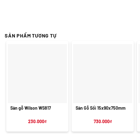
SẢN PHẨM TƯƠNG TỰ
Sàn gỗ Wilson WS817
Sàn Gỗ Sồi 15x90x750mm
230.000
₫
730.000
₫