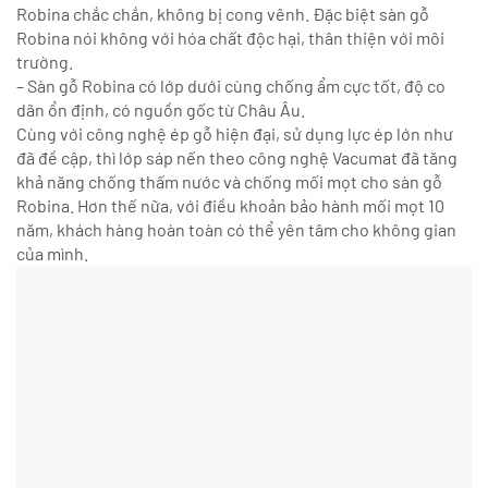
Robina chắc chắn, không bị cong vênh. Đặc biệt sàn gỗ
Robina nói không với hóa chất độc hại, thân thiện với môi
trường.
– Sàn gỗ Robina có lớp dưới cùng chống ẩm cực tốt, độ co
dãn ổn định, có nguồn gốc từ Châu Âu.
Cùng với công nghệ ép gỗ hiện đại, sử dụng lực ép lớn như
đã đề cập, thì lớp sáp nến theo công nghệ Vacumat đã tăng
khả năng chống thấm nước và chống mối mọt cho sàn gỗ
Robina. Hơn thế nữa, với điều khoản bảo hành mối mọt 10
năm, khách hàng hoàn toàn có thể yên tâm cho không gian
của mình.