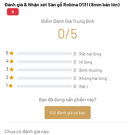
Đánh giá & Nhận xét Sàn gỗ Robina O131 (8mm bản lớn)
0
Điểm Đánh Giá Trung Bnh
0/5
5
0
Rất hài lòng
4
0
Hi lòng
3
0
Bình thường
2
0
Không hài lòng
1
0
Rất t
Bạn đã dùng sản phẩm này?
Gửi đánh giá ca bạn
Chưa có đánh giá nào.