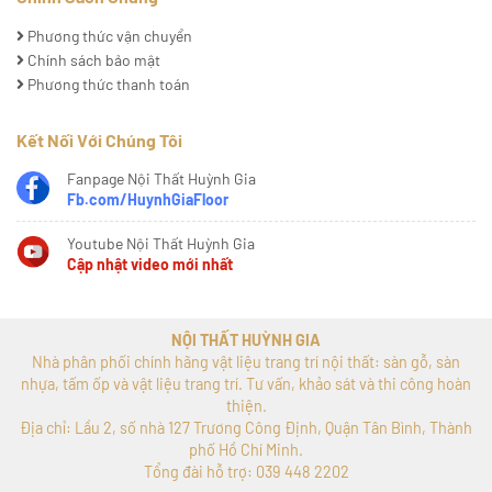
Phương thức vận chuyển
Chính sách bảo mật
Phương thức thanh toán
Kết Nối Với Chúng Tôi
Fanpage Nội Thất Huỳnh Gia
Fb.com/HuynhGiaFloor
Youtube Nội Thất Huỳnh Gia
Cập nhật video mới nhất
NỘI THẤT HUỲNH GIA
Nhà phân phối chính hãng vật liệu trang trí nội thất: sàn gỗ, sàn
nhựa, tấm ốp và vật liệu trang trí. Tư vấn, khảo sát và thi công hoàn
thiện.
Địa chỉ: Lầu 2, số nhà 127 Trương Công Định, Quận Tân Bình, Thành
phố Hồ Chí Minh.
Tổng đài hỗ trợ: 039 448 2202