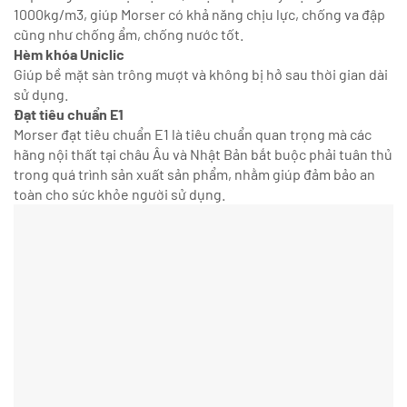
1000kg/m3, giúp Morser có khả năng chịu lực, chống va đập
cũng như chống ẩm, chống nước tốt.
Hèm khóa Uniclic
Giúp bề mặt sàn trông mượt và không bị hở sau thời gian dài
sử dụng.
Đạt tiêu chuẩn E1
Morser đạt tiêu chuẩn E1 là tiêu chuẩn quan trọng mà các
hãng nội thất tại châu Âu và Nhật Bản bắt buộc phải tuân thủ
trong quá trình sản xuất sản phẩm, nhằm giúp đảm bảo an
toàn cho sức khỏe người sử dụng.