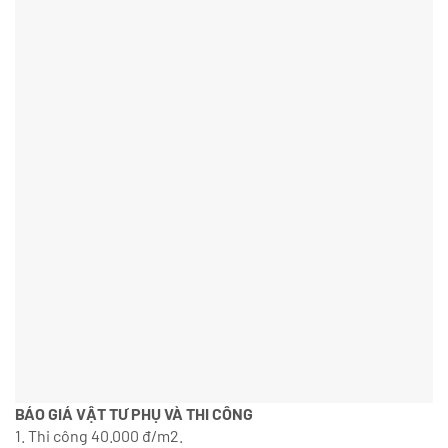
BÁO GIÁ VẬT TƯ PHỤ VÀ THI CÔNG
1. Thi công 40.000 đ/m2.