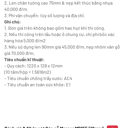
2. Len chân tường cao 75mm & nẹp kết thúc bằng nhựa
40.000 đ/m.
3. Phí vận chuyển: tùy số lượng và địa chỉ.
Ghi chú:
1. Đơn giá trên không bao gồm hao hụt khi thi công.
2. Nếu thi công trên lầu hoặc ở chung cư, chi phí bốc vác
hàng hóa 5.000 đ/m2
3. Nếu sử dụng len 90mm giá 45.000 đ/m, nẹp nhôm vân gỗ
giá 70.000 đ/m.
Tiêu chuẩn kĩ thuật:
– Quy cách: 1220 x 128 x 12mm
(10 tấm/hộp = 1.5616m2)
– Tiêu chuẩn chống trầy xước: AC4
– Tiêu chuẩn an toàn sức khỏe: E1