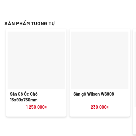
SẢN PHẨM TƯƠNG TỰ
Sàn Gỗ Óc Chó
Sàn gỗ Wilson WS808
15x90x750mm
1.250.000
₫
230.000
₫