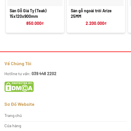
Sàn Gỗ Giá Tỵ (Teak)
Sàn gỗ ngoài trời Arize
15x120x900mm
25MM
850.000
₫
2.200.000
₫
Về Chúng Tôi
Hotline tư vấn:
039 448 2202
Sơ Đồ Website
Trang chủ
Cửa hàng