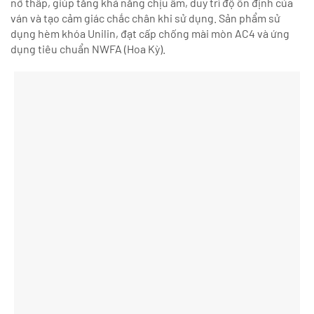
nở thấp, giúp tăng khả năng chịu ẩm, duy trì độ ổn định của
ván và tạo cảm giác chắc chân khi sử dụng. Sản phẩm sử
dụng hèm khóa Unilin, đạt cấp chống mài mòn AC4 và ứng
dụng tiêu chuẩn NWFA (Hoa Kỳ).