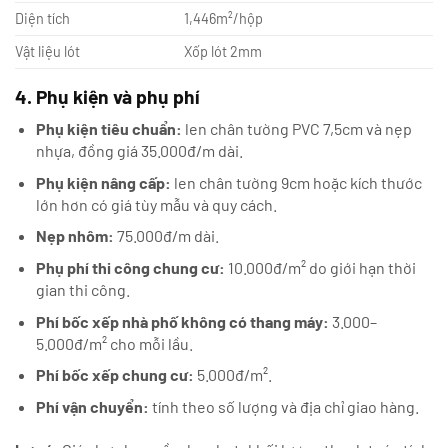
Diện tích
1,446m²/hộp
Vật liệu lót
Xốp lót 2mm
4. Phụ kiện và phụ phí
Phụ kiện tiêu chuẩn:
len chân tường PVC 7,5cm và nẹp
nhựa, đồng giá 35.000đ/m dài.
Phụ kiện nâng cấp:
len chân tường 9cm hoặc kích thước
lớn hơn có giá tùy mẫu và quy cách.
Nẹp nhôm:
75.000đ/m dài.
Phụ phí thi công chung cư:
10.000đ/m² do giới hạn thời
gian thi công.
Phí bốc xếp nhà phố không có thang máy:
3.000–
5.000đ/m² cho mỗi lầu.
Phí bốc xếp chung cư:
5.000đ/m².
Phí vận chuyển:
tính theo số lượng và địa chỉ giao hàng.