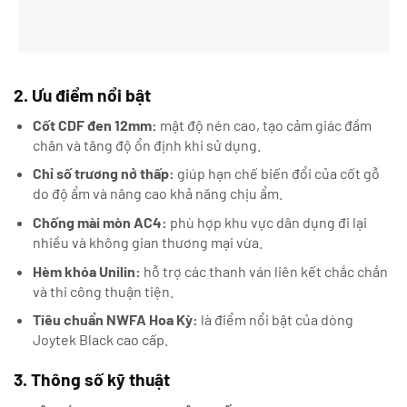
2. Ưu điểm nổi bật
Cốt CDF đen 12mm:
mật độ nén cao, tạo cảm giác đầm
chân và tăng độ ổn định khi sử dụng.
Chỉ số trương nở thấp:
giúp hạn chế biến đổi của cốt gỗ
do độ ẩm và nâng cao khả năng chịu ẩm.
Chống mài mòn AC4:
phù hợp khu vực dân dụng đi lại
nhiều và không gian thương mại vừa.
Hèm khóa Unilin:
hỗ trợ các thanh ván liên kết chắc chắn
và thi công thuận tiện.
Tiêu chuẩn NWFA Hoa Kỳ:
là điểm nổi bật của dòng
Joytek Black cao cấp.
3. Thông số kỹ thuật