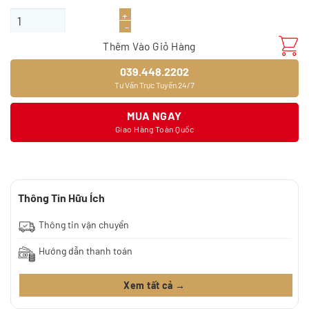
Sàn gỗ JOYTEK BLACK KNB09 số lượng
Thêm Vào Giỏ Hàng
039.448.2202
Tư Vấn Trực Tuyến 24/7
MUA NGAY
Giao Hàng Toàn Quốc
Thông Tin Hữu Ích
Thông tin vận chuyển
Hướng dẫn thanh toán
Xem tất cả →