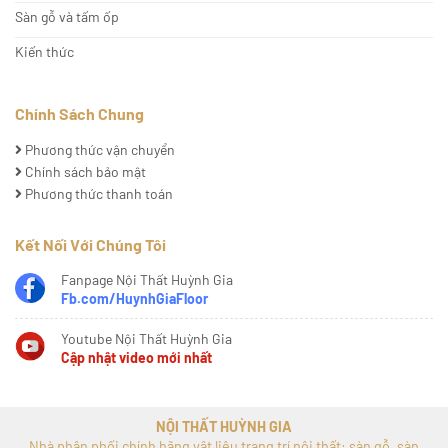
Sàn gỗ và tấm ốp
Kiến thức
Chính Sách Chung
Phương thức vận chuyển
Chính sách bảo mật
Phương thức thanh toán
Kết Nối Với Chúng Tôi
Fanpage Nội Thất Huỳnh Gia
Fb.com/HuynhGiaFloor
Youtube Nội Thất Huỳnh Gia
Cập nhật video mới nhất
NỘI THẤT HUỲNH GIA
Nhà phân phối chính hãng vật liệu trang trí nội thất: sàn gỗ, sàn