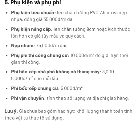
5. Phụ kiện và phụ phí
Phụ kiện tiêu chuẩn:
len chân tường PVC 7,5cm và nẹp
nhựa, đồng giá 35.000đ/m dài.
Phụ kiện nâng cấp:
len chân tường 9cm hoặc kích thước
lớn hơn có giá tùy mẫu và quy cách.
Nẹp nhôm:
75.000đ/m dài.
Phụ phí thi công chung cư:
10.000đ/m² do giới hạn thời
gian thi công.
Phí bốc xếp nhà phố không có thang máy:
3.000–
5.000đ/m² cho mỗi lầu.
Phí bốc xếp chung cư:
5.000đ/m².
Phí vận chuyển:
tính theo số lượng và địa chỉ giao hàng.
Lưu ý:
Giá chưa bao gồm hao hụt; khối lượng thanh toán tính
theo vật tư thực tế sử dụng.