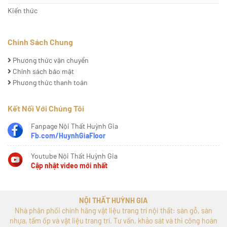
Kiến thức
Chính Sách Chung
Phương thức vận chuyển
Chính sách bảo mật
Phương thức thanh toán
Kết Nối Với Chúng Tôi
Fanpage Nội Thất Huỳnh Gia
Fb.com/HuynhGiaFloor
Youtube Nội Thất Huỳnh Gia
Cập nhật video mới nhất
NỘI THẤT HUỲNH GIA
Nhà phân phối chính hãng vật liệu trang trí nội thất: sàn gỗ, sàn
nhựa, tấm ốp và vật liệu trang trí. Tư vấn, khảo sát và thi công hoàn