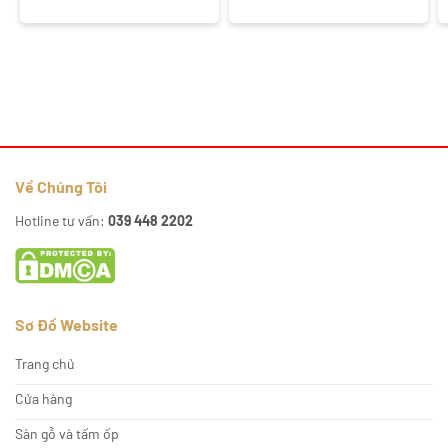
Về Chúng Tôi
Hotline tư vấn:
039 448 2202
Sơ Đồ Website
Trang chủ
Cửa hàng
Sàn gỗ và tấm ốp