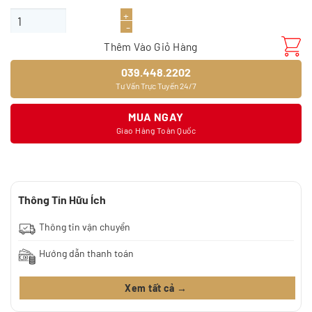
Sàn gỗ JOYTEK BLACK KNB07 số lượng
Thêm Vào Giỏ Hàng
039.448.2202
Tư Vấn Trực Tuyến 24/7
MUA NGAY
Giao Hàng Toàn Quốc
Thông Tin Hữu Ích
Thông tin vận chuyển
Hướng dẫn thanh toán
Xem tất cả →