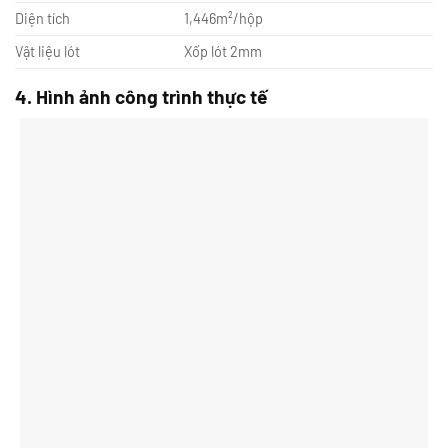
Diện tích
1,446m²/hộp
Vật liệu lót
Xốp lót 2mm
4. Hình ảnh công trình thực tế