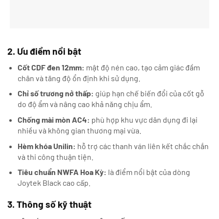
2. Ưu điểm nổi bật
Cốt CDF đen 12mm:
mật độ nén cao, tạo cảm giác đầm
chân và tăng độ ổn định khi sử dụng.
Chỉ số trương nở thấp:
giúp hạn chế biến đổi của cốt gỗ
do độ ẩm và nâng cao khả năng chịu ẩm.
Chống mài mòn AC4:
phù hợp khu vực dân dụng đi lại
nhiều và không gian thương mại vừa.
Hèm khóa Unilin:
hỗ trợ các thanh ván liên kết chắc chắn
và thi công thuận tiện.
Tiêu chuẩn NWFA Hoa Kỳ:
là điểm nổi bật của dòng
Joytek Black cao cấp.
3. Thông số kỹ thuật