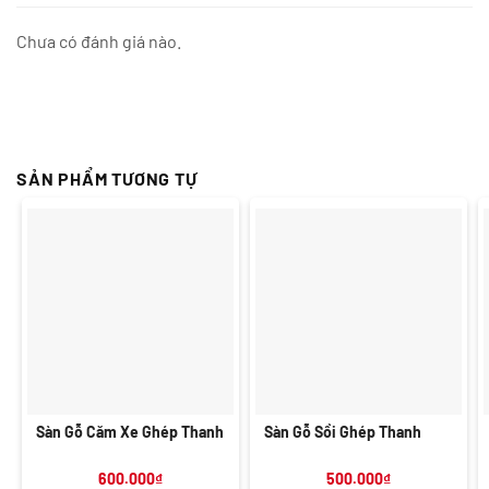
Chưa có đánh giá nào.
SẢN PHẨM TƯƠNG TỰ
Sàn Gỗ Căm Xe Ghép Thanh
Sàn Gỗ Sồi Ghép Thanh
600.000
₫
500.000
₫