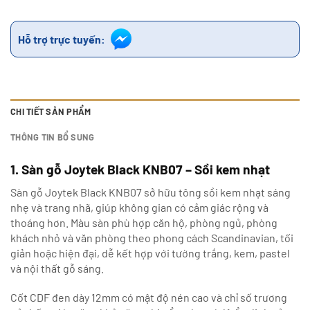
Hỗ trợ trực tuyến:
CHI TIẾT SẢN PHẨM
THÔNG TIN BỔ SUNG
1. Sàn gỗ Joytek Black KNB07 – Sồi kem nhạt
Sàn gỗ Joytek Black KNB07 sở hữu tông sồi kem nhạt sáng
nhẹ và trang nhã, giúp không gian có cảm giác rộng và
thoáng hơn. Màu sàn phù hợp căn hộ, phòng ngủ, phòng
khách nhỏ và văn phòng theo phong cách Scandinavian, tối
giản hoặc hiện đại, dễ kết hợp với tường trắng, kem, pastel
và nội thất gỗ sáng.
Cốt CDF đen dày 12mm có mật độ nén cao và chỉ số trương