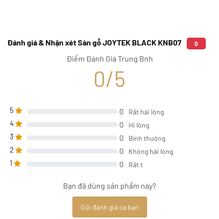
Đánh giá & Nhận xét Sàn gỗ JOYTEK BLACK KNB07
0
Điểm Đánh Giá Trung Bnh
0/5
5
0
Rất hài lòng
4
0
Hi lòng
3
0
Bình thường
2
0
Không hài lòng
1
0
Rất t
Bạn đã dùng sản phẩm này?
Gửi đánh giá ca bạn