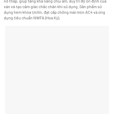
nở thấp, giúp tăng khả năng chịu ẩm, duy trì độ ổn định của
ván và tạo cảm giác chắc chân khi sử dụng. Sản phẩm sử
dụng hèm khóa Unilin, đạt cấp chống mài mòn AC4 và ứng
dụng tiêu chuẩn NWFA (Hoa Kỳ).