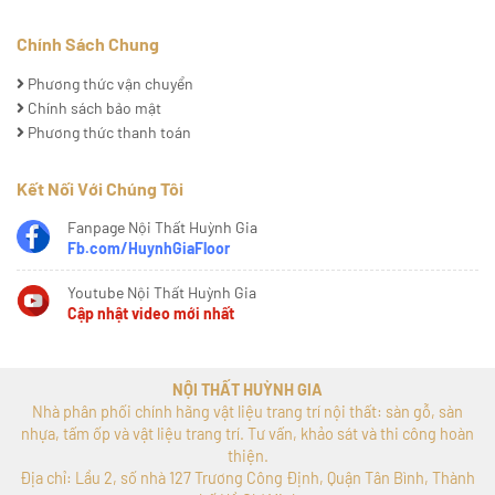
Chính Sách Chung
Phương thức vận chuyển
Chính sách bảo mật
Phương thức thanh toán
Kết Nối Với Chúng Tôi
Fanpage Nội Thất Huỳnh Gia
Fb.com/HuynhGiaFloor
Youtube Nội Thất Huỳnh Gia
Cập nhật video mới nhất
NỘI THẤT HUỲNH GIA
Nhà phân phối chính hãng vật liệu trang trí nội thất: sàn gỗ, sàn
nhựa, tấm ốp và vật liệu trang trí. Tư vấn, khảo sát và thi công hoàn
thiện.
Địa chỉ: Lầu 2, số nhà 127 Trương Công Định, Quận Tân Bình, Thành