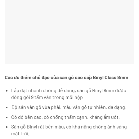
Các ưu điểm chủ đạo của sàn gỗ cao cấp Binyl Class 8mm
Lắp đặt nhanh chóng dễ dàng, sàn gỗ Binyl 8mm được
đóng gói 9 tấm ván trong mỗi hộp.
Độ sần vân gỗ vừa phải, màu vân gỗ tự nhiên, đa dạng.
Có độ bền cao, có chống thấm cạnh, kháng ẩm ướt.
Sàn gỗ Binyl rất bền màu, có khả năng chống ánh sáng
mặt trời.