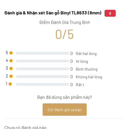
Đánh giá & Nhận xét Sàn gỗ Binyl TL8633 (8mm)
0
Điểm Đánh Giá Trung Bnh
0/5
5
0
Rất hài lòng
4
0
Hi lòng
3
0
Bình thường
2
0
Không hài lòng
1
0
Rất t
Bạn đã dùng sản phẩm này?
Gửi đánh giá ca bạn
Chưa có đánh giá nào.