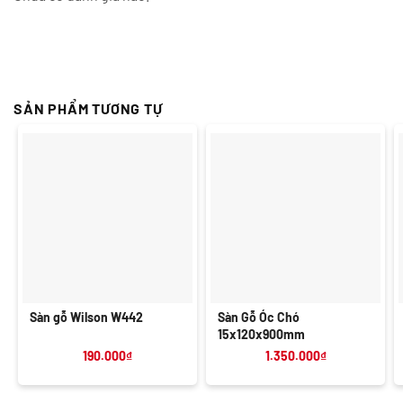
SẢN PHẨM TƯƠNG TỰ
Sàn gỗ Wilson W442
Sàn Gỗ Óc Chó
15x120x900mm
190.000
₫
1.350.000
₫