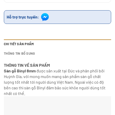
Hỗ trợ trực tuyến:
CHI TIẾT SẢN PHẨM
THÔNG TIN BỔ SUNG
THÔNG TIN VỀ SẢN PHẨM
Sàn gỗ Binyl 8mm
được sản xuất tại Đức và phân phối bởi
Huỳnh Gia, với mong muốn mang sản phẩm sàn gỗ chất
lượng tốt nhất tới người dùng Việt Nam. Ngoài việc có độ
bền cao thì sàn gỗ Binyl đảm bảo sức khỏe người dùng tốt
nhất có thể.