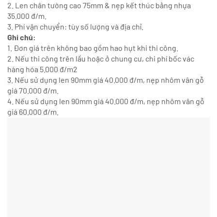
2. Len chân tường cao 75mm & nẹp kết thúc bằng nhựa
35.000 đ/m.
3. Phí vận chuyển: tùy số lượng và địa chỉ.
Ghi chú:
1. Đơn giá trên không bao gồm hao hụt khi thi công.
2. Nếu thi công trên lầu hoặc ở chung cư, chi phí bốc vác
hàng hóa 5.000 đ/m2
3. Nếu sử dụng len 90mm giá 40.000 đ/m, nẹp nhôm vân gỗ
giá 70.000 đ/m.
4. Nếu sử dụng len 90mm giá 40.000 đ/m, nẹp nhôm vân gỗ
giá 60.000 đ/m.