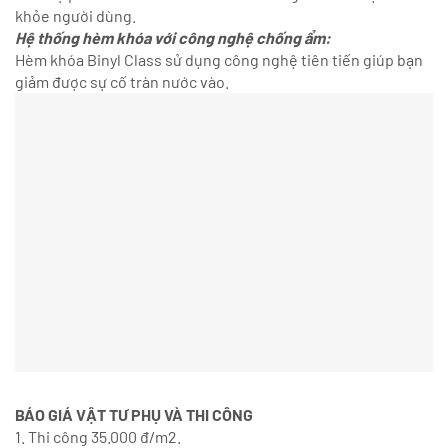
khỏe người dùng.
Hệ thống hèm khóa với công nghệ chống ẩm:
Hèm khóa Binyl Class sử dụng công nghệ tiên tiến giúp bạn
giảm được sự cố tràn nước vào.
BÁO GIÁ VẬT TƯ PHỤ VÀ THI CÔNG
1. Thi công 35.000 đ/m2.