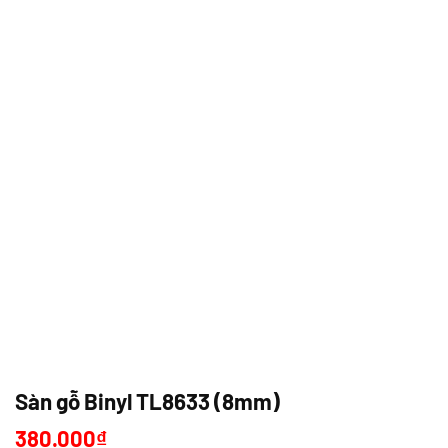
Sàn gỗ Binyl TL8633 (8mm)
380.000
₫