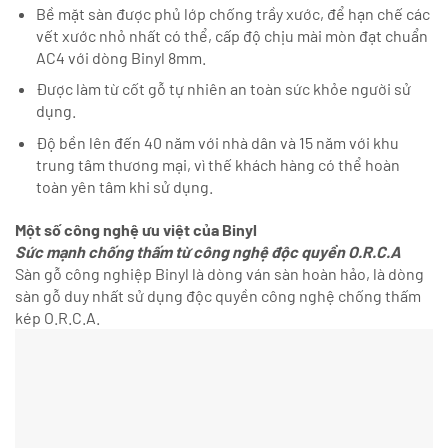
Bề mặt sàn được phủ lớp chống trầy xước, để hạn chế các
vết xước nhỏ nhất có thể, cấp độ chịu mài mòn đạt chuẩn
AC4 với dòng Binyl 8mm.
Được làm từ cốt gỗ tự nhiên an toàn sức khỏe người sử
dụng.
Độ bền lên đến 40 năm với nhà dân và 15 năm với khu
trung tâm thương mại, vì thế khách hàng có thể hoàn
toàn yên tâm khi sử dụng.
Một số công nghệ ưu việt của Binyl
Sức mạnh chống thấm từ công nghệ độc quyền O.R.C.A
Sàn gỗ công nghiệp Binyl là dòng ván sàn hoàn hảo, là dòng
sàn gỗ duy nhất sử dụng độc quyền công nghệ chống thấm
kép O.R.C.A.