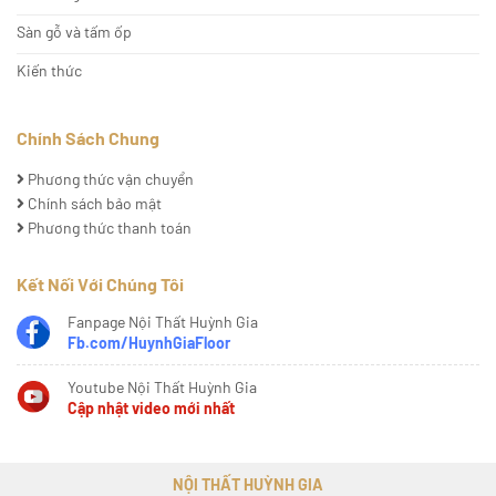
Sàn gỗ và tấm ốp
Kiến thức
Chính Sách Chung
Phương thức vận chuyển
Chính sách bảo mật
Phương thức thanh toán
Kết Nối Với Chúng Tôi
Fanpage Nội Thất Huỳnh Gia
Fb.com/HuynhGiaFloor
Youtube Nội Thất Huỳnh Gia
Cập nhật video mới nhất
NỘI THẤT HUỲNH GIA