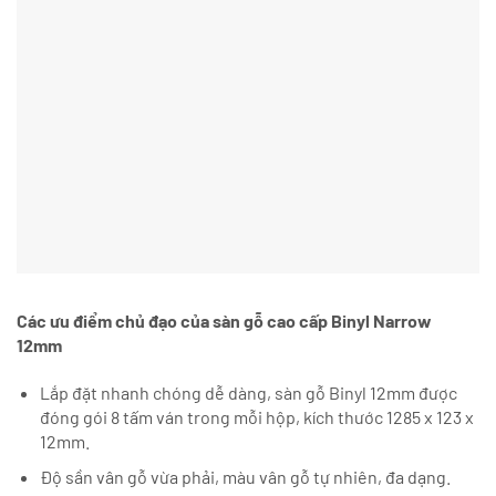
Các ưu điểm chủ đạo của sàn gỗ cao cấp Binyl Narrow
12mm
Lắp đặt nhanh chóng dễ dàng, sàn gỗ Binyl 12mm được
đóng gói 8 tấm ván trong mỗi hộp, kích thước 1285 x 123 x
12mm.
Độ sần vân gỗ vừa phải, màu vân gỗ tự nhiên, đa dạng.