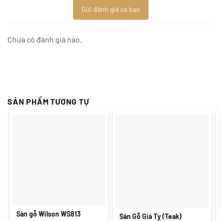
Gửi đánh giá ca bạn
Chưa có đánh giá nào.
SẢN PHẨM TƯƠNG TỰ
Sàn gỗ Wilson WS813
Sàn Gỗ Giá Tỵ (Teak)