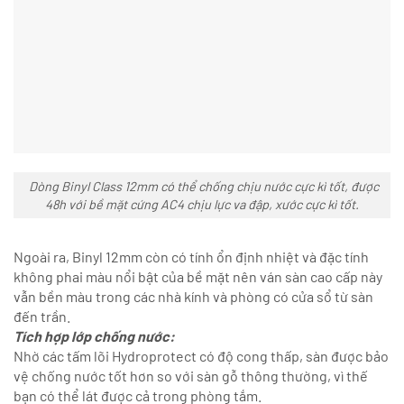
Dòng Binyl Class 12mm có thể chống chịu nước cực kì tốt, được
48h với bề mặt cứng AC4 chịu lực va đập, xước cực kì tốt.
Ngoài ra, Binyl 12mm còn có tính ổn định nhiệt và đặc tính
không phai màu nổi bật của bề mặt nên ván sàn cao cấp này
vẫn bền màu trong các nhà kính và phòng có cửa sổ từ sàn
đến trần.
Tích hợp lớp chống nước:
Nhờ các tấm lõi Hydroprotect có độ cong thấp, sàn được bảo
vệ chống nước tốt hơn so với sàn gỗ thông thường, vì thế
bạn có thể lát được cả trong phòng tắm.