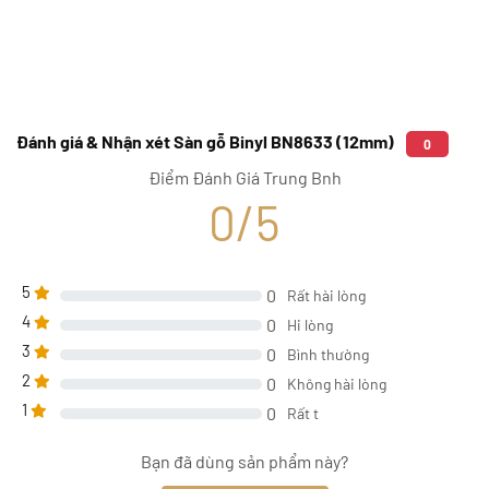
Đánh giá & Nhận xét Sàn gỗ Binyl BN8633 (12mm)
0
Điểm Đánh Giá Trung Bnh
0/5
5
0
Rất hài lòng
4
0
Hi lòng
3
0
Bình thường
2
0
Không hài lòng
1
0
Rất t
Bạn đã dùng sản phẩm này?