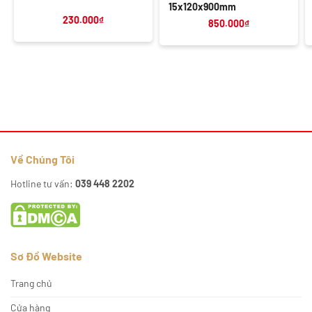
15x120x900mm
230.000
₫
850.000
₫
Về Chúng Tôi
Hotline tư vấn:
039 448 2202
Sơ Đồ Website
Trang chủ
Cửa hàng