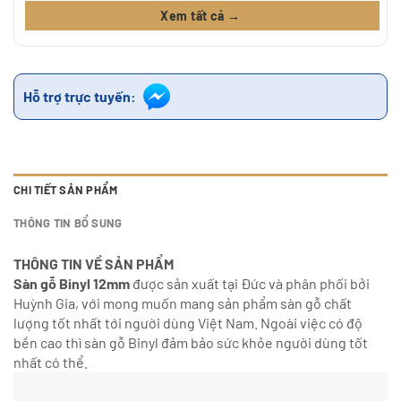
Xem tất cả →
Hỗ trợ trực tuyến:
CHI TIẾT SẢN PHẨM
THÔNG TIN BỔ SUNG
THÔNG TIN VỀ SẢN PHẨM
Sàn gỗ Binyl 12mm
được sản xuất tại Đức và phân phối bởi
Huỳnh Gia, với mong muốn mang sản phẩm sàn gỗ chất
lượng tốt nhất tới người dùng Việt Nam. Ngoài việc có độ
bền cao thì sàn gỗ Binyl đảm bảo sức khỏe người dùng tốt
nhất có thể.