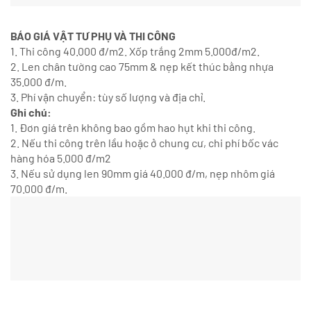
BÁO GIÁ VẬT TƯ PHỤ VÀ THI CÔNG
1. Thi công 40.000 đ/m2. Xốp trắng 2mm 5.000đ/m2.
2. Len chân tường cao 75mm & nẹp kết thúc bằng nhựa
35.000 đ/m.
3. Phí vận chuyển: tùy số lượng và địa chỉ.
Ghi chú:
1. Đơn giá trên không bao gồm hao hụt khi thi công.
2. Nếu thi công trên lầu hoặc ở chung cư, chi phí bốc vác
hàng hóa 5.000 đ/m2
3. Nếu sử dụng len 90mm giá 40.000 đ/m, nẹp nhôm giá
70.000 đ/m.