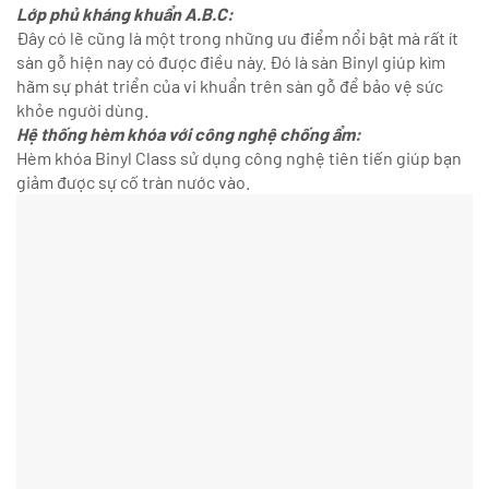
Lớp phủ kháng khuẩn A.B.C:
Đây có lẽ cũng là một trong những ưu điểm nổi bật mà rất ít
sàn gỗ hiện nay có được điều này. Đó là sàn Binyl giúp kìm
hãm sự phát triển của vi khuẩn trên sàn gỗ để bảo vệ sức
khỏe người dùng.
Hệ thống hèm khóa với công nghệ chống ẩm:
Hèm khóa Binyl Class sử dụng công nghệ tiên tiến giúp bạn
giảm được sự cố tràn nước vào.