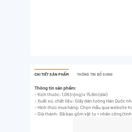
CHI TIẾT SẢN PHẨM
THÔNG TIN BỔ SUNG
Thông tin sản phẩm:
– Kích thước: 1,06 (rộng) x 15,6m (dài)
– Xuất xứ, chất liệu: Giấy dán tường Hàn Quốc n
– Hình thức mua hàng: Chọn mẫu qua website ho
– Giá thành: Đã bao gồm vật tư + nhân công (tính