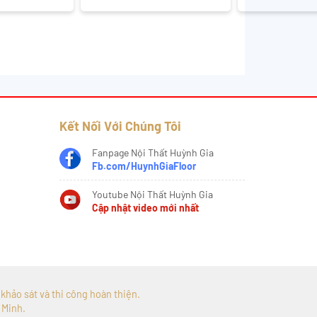
Kết Nối Với Chúng Tôi
Fanpage Nội Thất Huỳnh Gia
Fb.com/HuynhGiaFloor
Youtube Nội Thất Huỳnh Gia
Cập nhật video mới nhất
, khảo sát và thi công hoàn thiện.
 Minh.