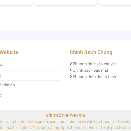
 Website
Chính Sách Chung
Phương thức vận chuyển
ủ
Chính sách bảo mật
g
Phương thức thanh toán
à tấm ốp
c
NỘI THẤT HUỲNH GIA
 trang trí nội thất: sàn gỗ, sàn nhựa, tấm ốp và vật liệu trang trí. Tư vấn
hỉ: Lầu 2, số nhà 127 Trương Công Định, Quận Tân Bình, Thành phố Hồ Chí