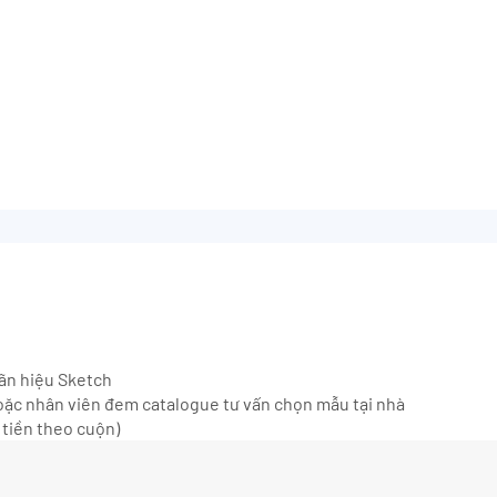
hãn hiệu Sketch
ặc nhân viên đem catalogue tư vấn chọn mẫu tại nhà
 tiền theo cuộn)