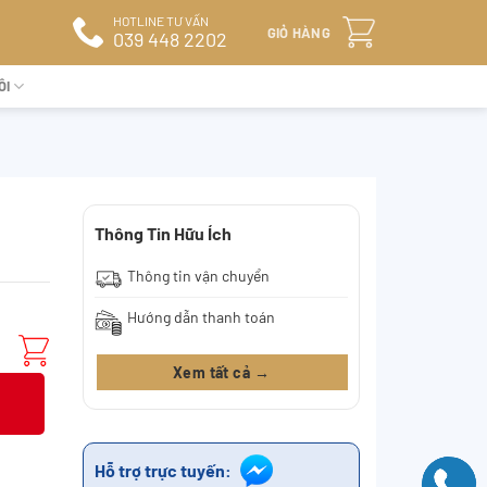
HOTLINE TƯ VẤN
GIỎ HÀNG
039 448 2202
ÔI
Thông Tin Hữu Ích
Thông tin vận chuyển
Hướng dẫn thanh toán
Xem tất cả →
Hỗ trợ trực tuyến: