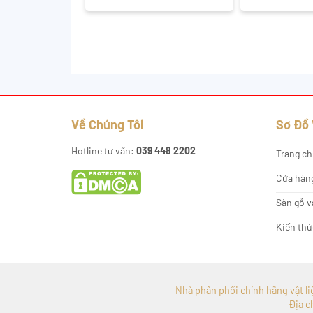
Về Chúng Tôi
Sơ Đồ
Hotline tư vấn:
039 448 2202
Trang ch
Cửa hàn
Sàn gỗ v
Kiến thứ
Nhà phân phối chính hãng vật liệu
Địa c