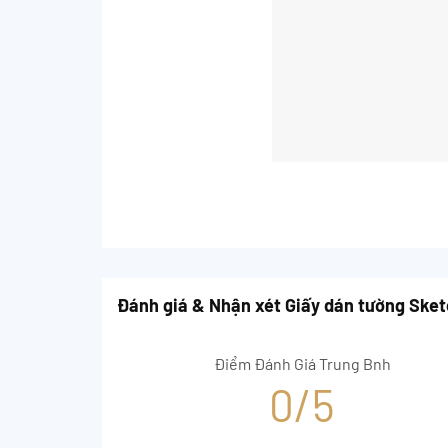
Đánh giá & Nhận xét Giấy dán tường Ske
Điểm Đánh Giá Trung Bnh
0/5