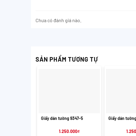
Chưa có đánh giá nào.
SẢN PHẨM TƯƠNG TỰ
+
+
Giấy dán tường 9347-5
Giấy dán tườn
1.250.000
₫
1.25