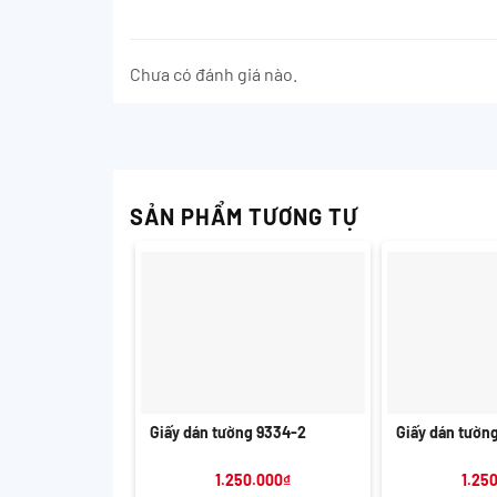
Chưa có đánh giá nào.
SẢN PHẨM TƯƠNG TỰ
+
+
Giấy dán tường 9334-2
Giấy dán tườn
1.250.000
₫
1.25