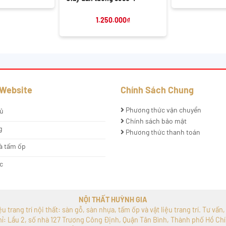
1.250.000
₫
 Website
Chính Sách Chung
Phương thức vận chuyển
ủ
Chính sách bảo mật
g
Phương thức thanh toán
à tấm ốp
c
NỘI THẤT HUỲNH GIA
 trang trí nội thất: sàn gỗ, sàn nhựa, tấm ốp và vật liệu trang trí. Tư vấn
hỉ: Lầu 2, số nhà 127 Trương Công Định, Quận Tân Bình, Thành phố Hồ Chí