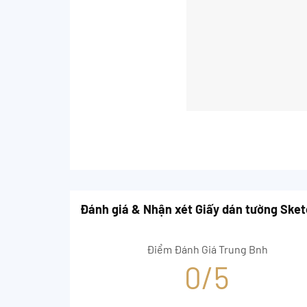
Đánh giá & Nhận xét Giấy dán tường Ske
Điểm Đánh Giá Trung Bnh
0/5