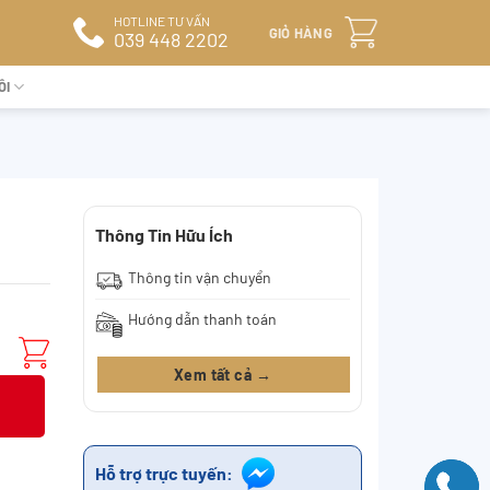
HOTLINE TƯ VẤN
GIỎ HÀNG
039 448 2202
ÔI
Thông Tin Hữu Ích
Thông tin vận chuyển
Hướng dẫn thanh toán
Xem tất cả →
Hỗ trợ trực tuyến: