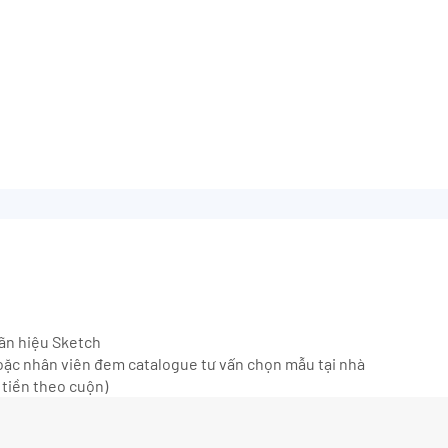
hãn hiệu Sketch
ặc nhân viên đem catalogue tư vấn chọn mẫu tại nhà
 tiền theo cuộn)