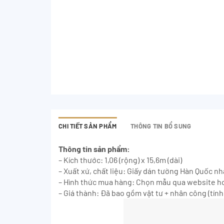
CHI TIẾT SẢN PHẨM
THÔNG TIN BỔ SUNG
Thông tin sản phẩm:
– Kích thước: 1,06 (rộng) x 15,6m (dài)
– Xuất xứ, chất liệu: Giấy dán tường Hàn Quốc n
– Hình thức mua hàng: Chọn mẫu qua website ho
– Giá thành: Đã bao gồm vật tư + nhân công (tính