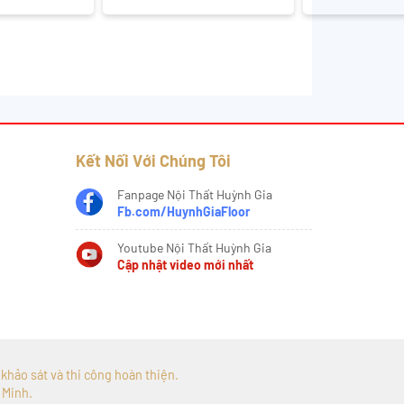
Kết Nối Với Chúng Tôi
Fanpage Nội Thất Huỳnh Gia
Fb.com/HuynhGiaFloor
Youtube Nội Thất Huỳnh Gia
Cập nhật video mới nhất
, khảo sát và thi công hoàn thiện.
 Minh.