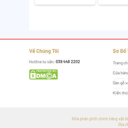
Về Chúng Tôi
Sơ Đồ
Hotline tư vấn:
039 448 2202
Trang ch
Cửa hàn
Sàn gỗ v
Kiến thứ
Nhà phân phối chính hãng vật liệu
Địa c