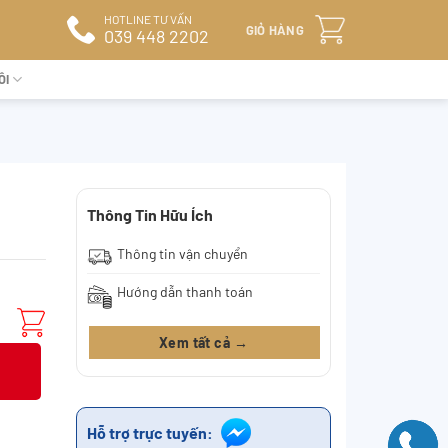
HOTLINE TƯ VẤN
GIỎ HÀNG
039 448 2202
ÔI
Thông Tin Hữu Ích
Thông tin vận chuyển
Hướng dẫn thanh toán
Xem tất cả →
Hỗ trợ trực tuyến: