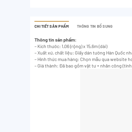
CHI TIẾT SẢN PHẨM
THÔNG TIN BỔ SUNG
Thông tin sản phẩm:
– Kích thước: 1,06 (rộng) x 15,6m (dài)
– Xuất xứ, chất liệu: Giấy dán tường Hàn Quốc n
– Hình thức mua hàng: Chọn mẫu qua website ho
– Giá thành: Đã bao gồm vật tư + nhân công (tính