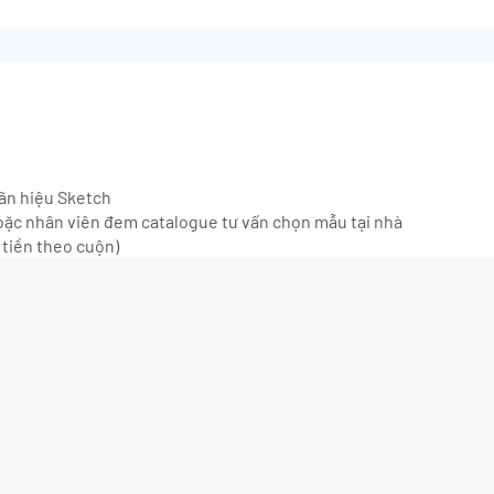
hãn hiệu Sketch
ặc nhân viên đem catalogue tư vấn chọn mẫu tại nhà
 tiền theo cuộn)