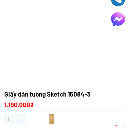
Giấy dán tường Sketch 15084-3
1.190.000
₫
Giấy dán tường Sketch 15084-3 số lượng