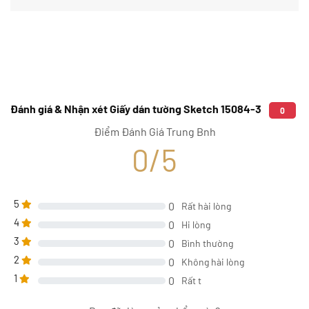
Đánh giá & Nhận xét Giấy dán tường Sketch 15084-3
0
Điểm Đánh Giá Trung Bnh
0/5
5
0
Rất hài lòng
4
0
Hi lòng
3
0
Bình thường
2
0
Không hài lòng
1
0
Rất t