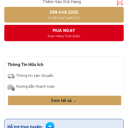
Thêm Vào Giỏ Hàng
039.448.2202
Tư Vấn Trực Tuyến 24/7
MUA NGAY
Giao Hàng Toàn Quốc
Thông Tin Hữu Ích
Thông tin vận chuyển
Hướng dẫn thanh toán
Xem tất cả →
Hỗ trợ trực tuyến: