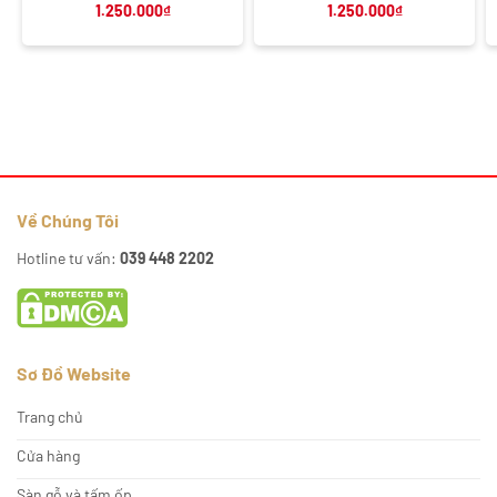
1.250.000
₫
1.250.000
₫
Về Chúng Tôi
Hotline tư vấn:
039 448 2202
Sơ Đồ Website
Trang chủ
Cửa hàng
Sàn gỗ và tấm ốp