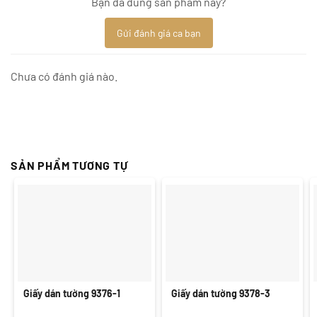
Bạn đã dùng sản phẩm này?
Gửi đánh giá ca bạn
Chưa có đánh giá nào.
SẢN PHẨM TƯƠNG TỰ
Giấy dán tường 9376-1
Giấy dán tường 9378-3