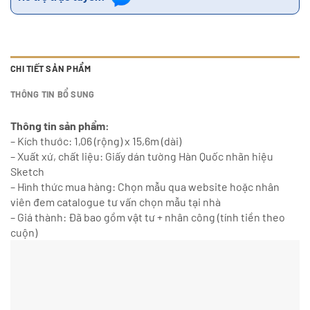
CHI TIẾT SẢN PHẨM
THÔNG TIN BỔ SUNG
Thông tin sản phẩm:
– Kích thước: 1,06 (rộng) x 15,6m (dài)
– Xuất xứ, chất liệu: Giấy dán tường Hàn Quốc nhãn hiệu
Sketch
– Hình thức mua hàng: Chọn mẫu qua website hoặc nhân
viên đem catalogue tư vấn chọn mẫu tại nhà
– Giá thành: Đã bao gồm vật tư + nhân công (tính tiền theo
cuộn)