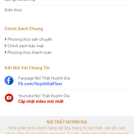
Kiến thức
Chính Sách Chung
Phương thức vận chuyển
Chính sách bảo mật
Phương thức thanh toán
Kết Nối Với Chúng Tôi
Fanpage Nội Thất Huỳnh Gia
Fb.com/HuynhGiaFloor
Youtube Nội Thất Huỳnh Gia
Cập nhật video mới nhất
NỘI THẤT HUỲNH GIA
Nhà phân phối chính hãng vật liệu trang trí nội thất: sàn gỗ, sàn
nhựa, tấm ốp và vật liệu trang trí. Tư vấn, khảo sát và thi công hoàn