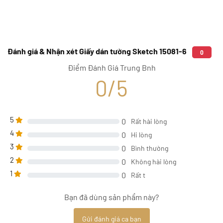
Đánh giá & Nhận xét Giấy dán tường Sketch 15081-6
0
Điểm Đánh Giá Trung Bnh
0/5
5
0
Rất hài lòng
4
0
Hi lòng
3
0
Bình thường
2
0
Không hài lòng
1
0
Rất t
Bạn đã dùng sản phẩm này?
Gửi đánh giá ca bạn