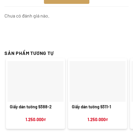
Chưa có đánh giá nào.
SẢN PHẨM TƯƠNG TỰ
Giấy dán tường 9388-2
Giấy dán tường 9311-1
1.250.000
₫
1.250.000
₫