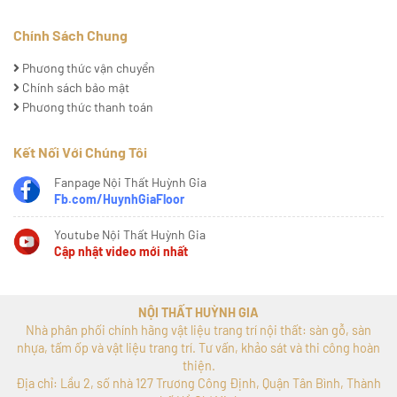
Chính Sách Chung
Phương thức vận chuyển
Chính sách bảo mật
Phương thức thanh toán
Kết Nối Với Chúng Tôi
Fanpage Nội Thất Huỳnh Gia
Fb.com/HuynhGiaFloor
Youtube Nội Thất Huỳnh Gia
Cập nhật video mới nhất
NỘI THẤT HUỲNH GIA
Nhà phân phối chính hãng vật liệu trang trí nội thất: sàn gỗ, sàn
nhựa, tấm ốp và vật liệu trang trí. Tư vấn, khảo sát và thi công hoàn
thiện.
Địa chỉ: Lầu 2, số nhà 127 Trương Công Định, Quận Tân Bình, Thành