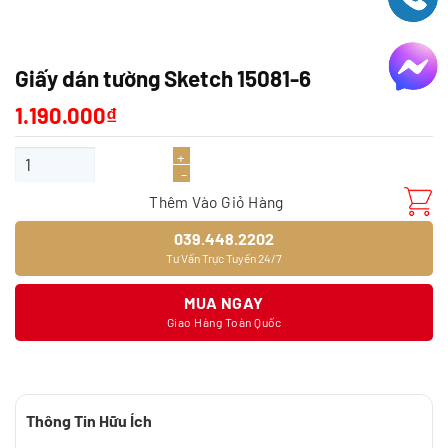
Giấy dán tường Sketch 15081-6
1.190.000
₫
Giấy dán tường Sketch 15081-6 số lượng
Thêm Vào Giỏ Hàng
039.448.2202
Tư Vấn Trực Tuyến 24/7
MUA NGAY
Giao Hàng Toàn Quốc
Thông Tin Hữu Ích