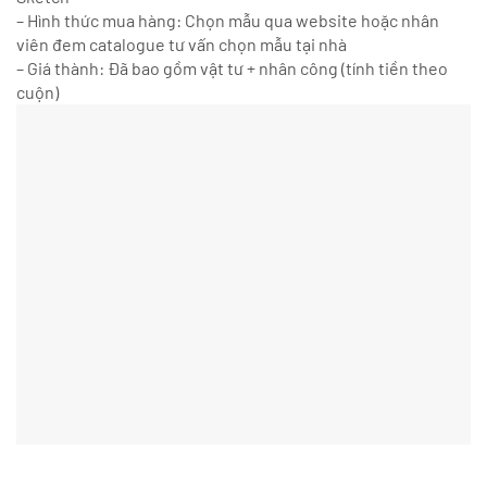
– Hình thức mua hàng: Chọn mẫu qua website hoặc nhân
viên đem catalogue tư vấn chọn mẫu tại nhà
– Giá thành: Đã bao gồm vật tư + nhân công (tính tiền theo
cuộn)