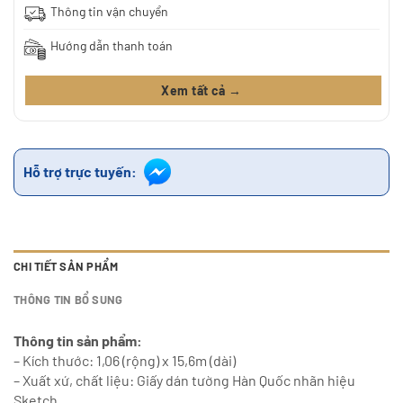
Thông tin vận chuyển
Hướng dẫn thanh toán
Xem tất cả →
Hỗ trợ trực tuyến:
CHI TIẾT SẢN PHẨM
THÔNG TIN BỔ SUNG
Thông tin sản phẩm:
– Kích thước: 1,06 (rộng) x 15,6m (dài)
– Xuất xứ, chất liệu: Giấy dán tường Hàn Quốc nhãn hiệu
Sketch