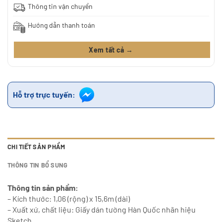
Thông tin vận chuyển
Hướng dẫn thanh toán
Xem tất cả →
Hỗ trợ trực tuyến:
CHI TIẾT SẢN PHẨM
THÔNG TIN BỔ SUNG
Thông tin sản phẩm:
– Kích thước: 1,06 (rộng) x 15,6m (dài)
– Xuất xứ, chất liệu: Giấy dán tường Hàn Quốc nhãn hiệu
Sketch