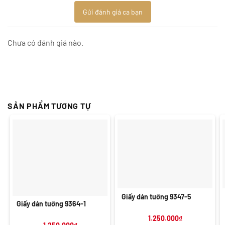
Gửi đánh giá ca bạn
Chưa có đánh giá nào.
SẢN PHẨM TƯƠNG TỰ
Giấy dán tường 9347-5
Giấy dán tường 9364-1
1.250.000
₫