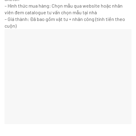
– Hình thức mua hàng: Chọn mẫu qua website hoặc nhân
viên đem catalogue tư vấn chọn mẫu tại nhà
– Giá thành: Đã bao gồm vật tư + nhân công (tính tiền theo
cuộn)