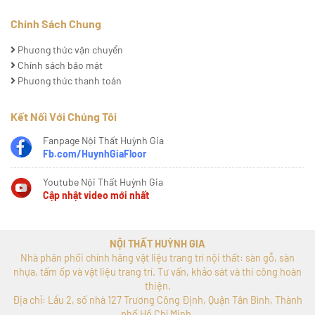
Chính Sách Chung
Phương thức vận chuyển
Chính sách bảo mật
Phương thức thanh toán
Kết Nối Với Chúng Tôi
Fanpage Nội Thất Huỳnh Gia
Fb.com/HuynhGiaFloor
Youtube Nội Thất Huỳnh Gia
Cập nhật video mới nhất
NỘI THẤT HUỲNH GIA
Nhà phân phối chính hãng vật liệu trang trí nội thất: sàn gỗ, sàn
nhựa, tấm ốp và vật liệu trang trí. Tư vấn, khảo sát và thi công hoàn
thiện.
Địa chỉ: Lầu 2, số nhà 127 Trương Công Định, Quận Tân Bình, Thành
phố Hồ Chí Minh.