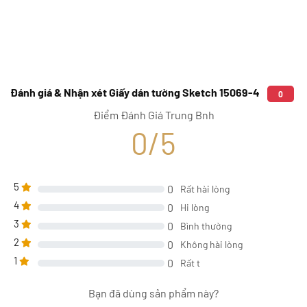
Đánh giá & Nhận xét Giấy dán tường Sketch 15069-4
0
Điểm Đánh Giá Trung Bnh
0/5
5
0
Rất hài lòng
4
0
Hi lòng
3
0
Bình thường
2
0
Không hài lòng
1
0
Rất t
Bạn đã dùng sản phẩm này?