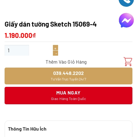
Giấy dán tường Sketch 15069-4
1.190.000
₫
Giấy dán tường Sketch 15069-4 số lượng
Thêm Vào Giỏ Hàng
039.448.2202
Tư Vấn Trực Tuyến 24/7
MUA NGAY
Giao Hàng Toàn Quốc
Thông Tin Hữu Ích