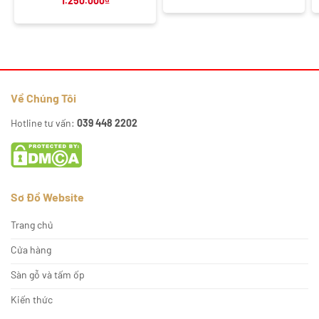
1.250.000
₫
Về Chúng Tôi
Hotline tư vấn:
039 448 2202
Sơ Đồ Website
Trang chủ
Cửa hàng
Sàn gỗ và tấm ốp
Kiến thức