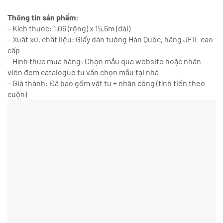
Thông tin sản phẩm:
– Kích thước: 1,06 (rộng) x 15,6m (dài)
– Xuất xứ, chất liệu: Giấy dán tường Hàn Quốc, hãng JEIL cao
cấp
– Hình thức mua hàng: Chọn mẫu qua website hoặc nhân
viên đem catalogue tư vấn chọn mẫu tại nhà
– Giá thành: Đã bao gồm vật tư + nhân công (tính tiền theo
cuộn)