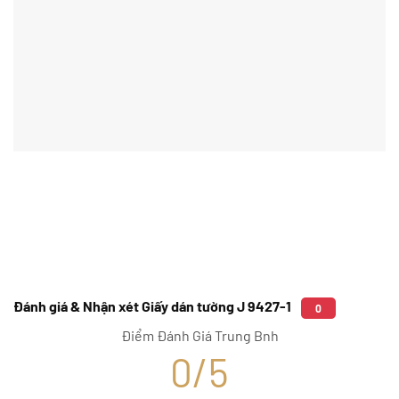
Đánh giá & Nhận xét Giấy dán tường J 9427-1
0
Điểm Đánh Giá Trung Bnh
0/5