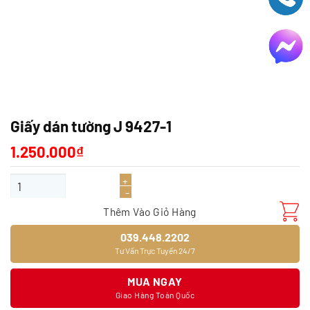
Giấy dán tường J 9427-1
1.250.000
₫
Giấy dán tường J 9427-1 số lượng
Thêm Vào Giỏ Hàng
039.448.2202
Tư Vấn Trực Tuyến 24/7
MUA NGAY
Giao Hàng Toàn Quốc