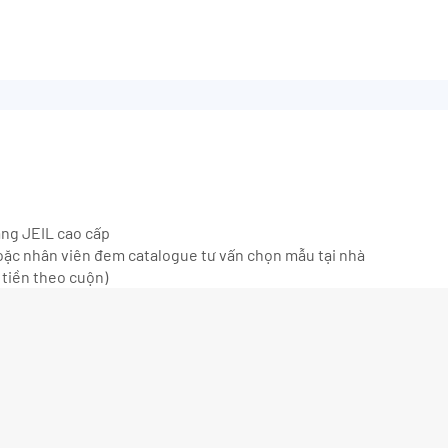
ãng JEIL cao cấp
ặc nhân viên đem catalogue tư vấn chọn mẫu tại nhà
 tiền theo cuộn)