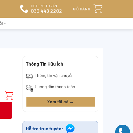
HOTLINE TƯ VẤN
GIỎ HÀNG
039 448 2202
ÔI
Thông Tin Hữu Ích
Thông tin vận chuyển
Hướng dẫn thanh toán
Xem tất cả →
Hỗ trợ trực tuyến: