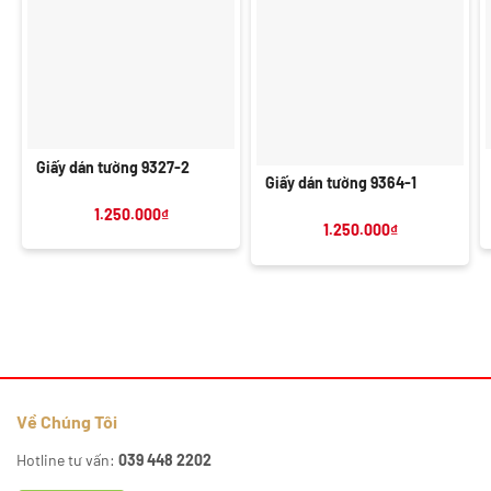
Giấy dán tường 9327-2
Giấy dán tường 9364-1
1.250.000
₫
1.250.000
₫
Về Chúng Tôi
Hotline tư vấn:
039 448 2202