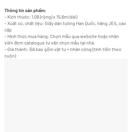
Thông tin sản phẩm:
– Kích thước: 1,06 (rộng) x 15,6m (dài)
– Xuất xứ, chất liệu: Giấy dán tường Hàn Quốc, hãng JEIL cao
cấp
– Hình thức mua hàng: Chọn mẫu qua website hoặc nhân
viên đem catalogue tư vấn chọn mẫu tại nhà
– Giá thành: Đã bao gồm vật tư + nhân công (tính tiền theo
cuộn)