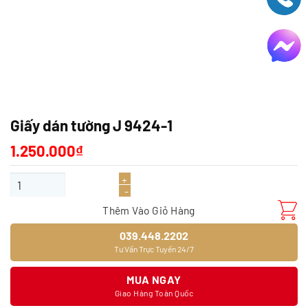
Giấy dán tường J 9424-1
1.250.000
₫
Giấy dán tường J 9424-1 số lượng
Thêm Vào Giỏ Hàng
039.448.2202
Tư Vấn Trực Tuyến 24/7
MUA NGAY
Giao Hàng Toàn Quốc