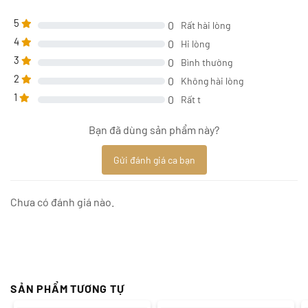
5
0
Rất hài lòng
4
0
Hi lòng
3
0
Bình thường
2
0
Không hài lòng
1
0
Rất t
Bạn đã dùng sản phẩm này?
Gửi đánh giá ca bạn
Chưa có đánh giá nào.
SẢN PHẨM TƯƠNG TỰ