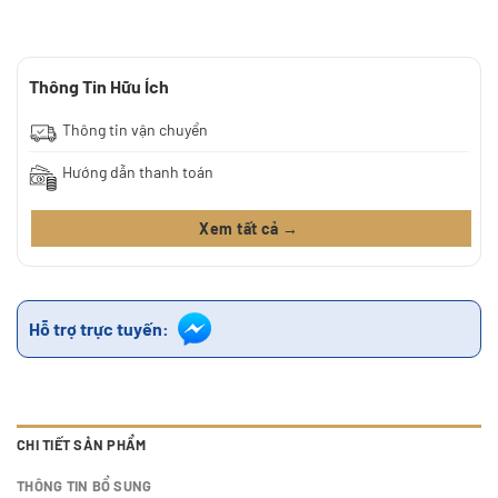
Thông Tin Hữu Ích
Thông tin vận chuyển
Hướng dẫn thanh toán
Xem tất cả →
Hỗ trợ trực tuyến:
CHI TIẾT SẢN PHẨM
THÔNG TIN BỔ SUNG