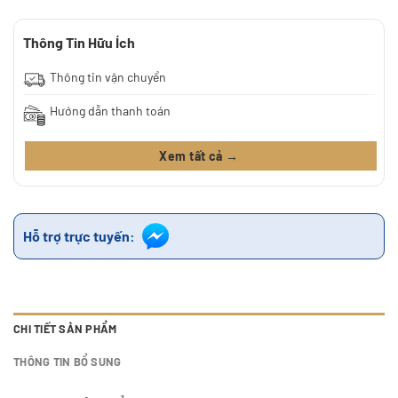
Thông Tin Hữu Ích
Thông tin vận chuyển
Hướng dẫn thanh toán
Xem tất cả →
Hỗ trợ trực tuyến:
CHI TIẾT SẢN PHẨM
THÔNG TIN BỔ SUNG