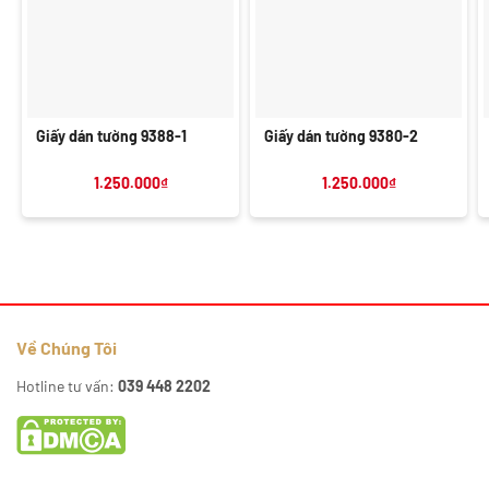
Giấy dán tường 9388-1
Giấy dán tường 9380-2
1.250.000
₫
1.250.000
₫
Về Chúng Tôi
Hotline tư vấn:
039 448 2202