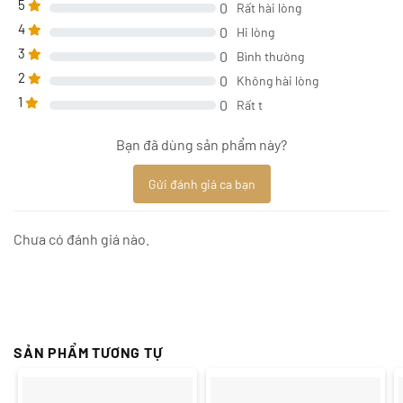
5
0
Rất hài lòng
4
0
Hi lòng
3
0
Bình thường
2
0
Không hài lòng
1
0
Rất t
Bạn đã dùng sản phẩm này?
Gửi đánh giá ca bạn
Chưa có đánh giá nào.
SẢN PHẨM TƯƠNG TỰ