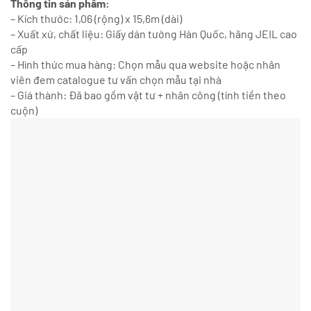
Thông tin sản phẩm:
– Kích thước: 1,06 (rộng) x 15,6m (dài)
– Xuất xứ, chất liệu: Giấy dán tường Hàn Quốc, hãng JEIL cao
cấp
– Hình thức mua hàng: Chọn mẫu qua website hoặc nhân
viên đem catalogue tư vấn chọn mẫu tại nhà
– Giá thành: Đã bao gồm vật tư + nhân công (tính tiền theo
cuộn)