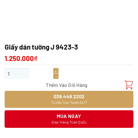
Giấy dán tường J 9423-3
1.250.000
₫
Giấy dán tường J 9423-3 số lượng
Thêm Vào Giỏ Hàng
039.448.2202
Tư Vấn Trực Tuyến 24/7
MUA NGAY
Giao Hàng Toàn Quốc