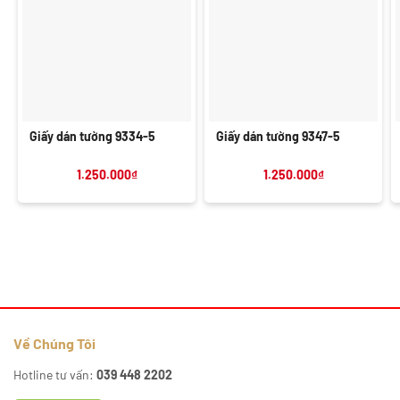
Giấy dán tường 9334-5
Giấy dán tường 9347-5
1.250.000
₫
1.250.000
₫
Về Chúng Tôi
Hotline tư vấn:
039 448 2202