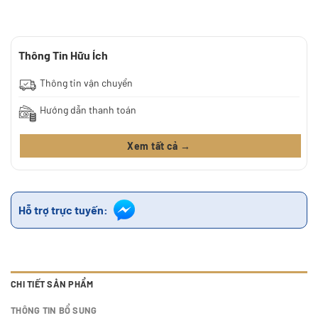
Thông Tin Hữu Ích
Thông tin vận chuyển
Hướng dẫn thanh toán
Xem tất cả →
Hỗ trợ trực tuyến:
CHI TIẾT SẢN PHẨM
THÔNG TIN BỔ SUNG