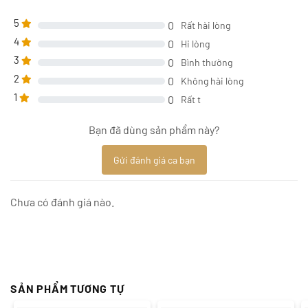
5
0
Rất hài lòng
4
0
Hi lòng
3
0
Bình thường
2
0
Không hài lòng
1
0
Rất t
Bạn đã dùng sản phẩm này?
Gửi đánh giá ca bạn
Chưa có đánh giá nào.
SẢN PHẨM TƯƠNG TỰ