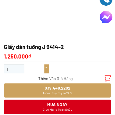
Giấy dán tường J 9414-2
1.250.000
₫
Giấy dán tường J 9414-2 số lượng
Thêm Vào Giỏ Hàng
039.448.2202
Tư Vấn Trực Tuyến 24/7
MUA NGAY
Giao Hàng Toàn Quốc