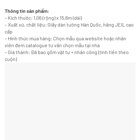
Thông tin sản phẩm:
– Kích thước: 1,06 (rộng) x 15,6m (dài)
– Xuất xứ, chất liệu: Giấy dán tường Hàn Quốc, hãng JEIL cao
cấp
– Hình thức mua hàng: Chọn mẫu qua website hoặc nhân
viên đem catalogue tư vấn chọn mẫu tại nhà
– Giá thành: Đã bao gồm vật tư + nhân công (tính tiền theo
cuộn)