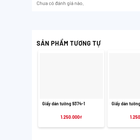
Chưa có đánh giá nào.
SẢN PHẨM TƯƠNG TỰ
+
+
Giấy dán tường 9374-1
Giấy dán tườn
1.250.000
₫
1.25