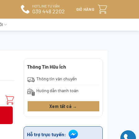
HOTLINE TƯ VẤN
GIỎ HÀNG
039 448 2202
ÔI
Thông Tin Hữu Ích
Thông tin vận chuyển
Hướng dẫn thanh toán
Xem tất cả →
Hỗ trợ trực tuyến: