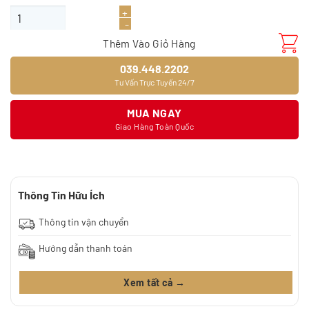
Giấy dán tường 9398-2 số lượng
Thêm Vào Giỏ Hàng
039.448.2202
Tư Vấn Trực Tuyến 24/7
MUA NGAY
Giao Hàng Toàn Quốc
Thông Tin Hữu Ích
Thông tin vận chuyển
Hướng dẫn thanh toán
Xem tất cả →