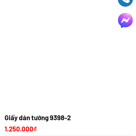
Giấy dán tường 9398-2
1.250.000
₫