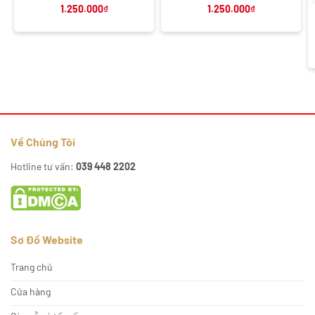
1.250.000
₫
1.250.000
₫
Về Chúng Tôi
Hotline tư vấn:
039 448 2202
Sơ Đồ Website
Trang chủ
Cửa hàng