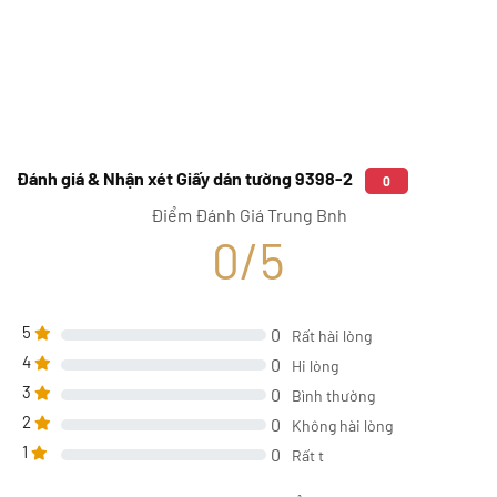
Đánh giá & Nhận xét Giấy dán tường 9398-2
0
Điểm Đánh Giá Trung Bnh
0/5
5
0
Rất hài lòng
4
0
Hi lòng
3
0
Bình thường
2
0
Không hài lòng
1
0
Rất t