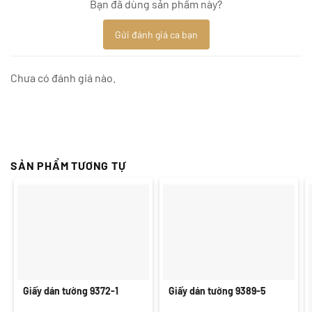
Bạn đã dùng sản phẩm này?
Gửi đánh giá ca bạn
Chưa có đánh giá nào.
SẢN PHẨM TƯƠNG TỰ
Giấy dán tường 9372-1
Giấy dán tường 9389-5