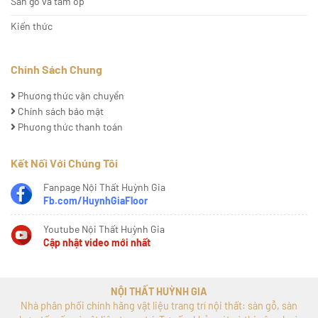
Sàn gỗ và tấm ốp
Kiến thức
Chính Sách Chung
Phương thức vận chuyển
Chính sách bảo mật
Phương thức thanh toán
Kết Nối Với Chúng Tôi
Fanpage Nội Thất Huỳnh Gia
Fb.com/HuynhGiaFloor
Youtube Nội Thất Huỳnh Gia
Cập nhật video mới nhất
NỘI THẤT HUỲNH GIA
Nhà phân phối chính hãng vật liệu trang trí nội thất: sàn gỗ, sàn