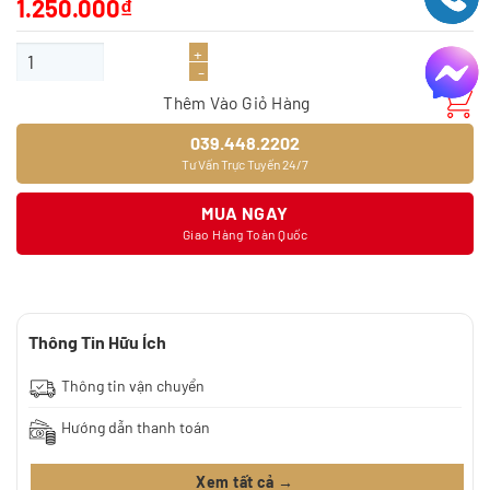
1.250.000
₫
Giấy dán tường 9394-9 số lượng
Thêm Vào Giỏ Hàng
039.448.2202
Tư Vấn Trực Tuyến 24/7
MUA NGAY
Giao Hàng Toàn Quốc
Thông Tin Hữu Ích
Thông tin vận chuyển
Hướng dẫn thanh toán
Xem tất cả →