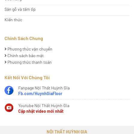
Sàn gỗ và tấm ốp
Kiến thức
Chính Sách Chung
Phương thức vận chuyển
Chính sách bảo mật
Phương thức thanh toán
Kết Nối Với Chúng Tôi
Fanpage Nội Thất Huỳnh Gia
Fb.com/HuynhGiaFloor
Youtube Nội Thất Huỳnh Gia
Cập nhật video mới nhất
NỘI THẤT HUỲNH GIA