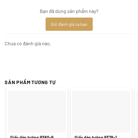
Bạn đã dùng sản phẩm này?
Gửi đánh giá ca bạn
Chưa có đánh giá nào.
SẢN PHẨM TƯƠNG TỰ
Giấy dán tường 9380-9
Giấy dán tường 9378-1