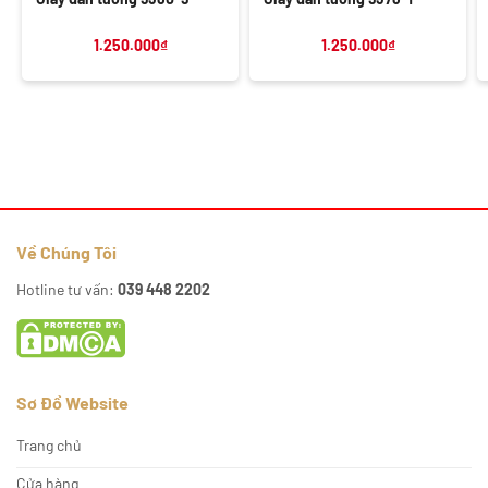
1.250.000
₫
1.250.000
₫
Về Chúng Tôi
Hotline tư vấn:
039 448 2202
Sơ Đồ Website
Trang chủ
Cửa hàng