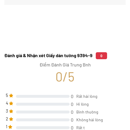
Đánh giá & Nhận xét Giấy dán tường 9394-9
0
Điểm Đánh Giá Trung Bnh
0/5
5
0
Rất hài lòng
4
0
Hi lòng
3
0
Bình thường
2
0
Không hài lòng
1
0
Rất t