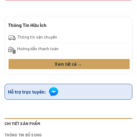
Thông Tin Hữu Ích
Thông tin vận chuyển
Hướng dẫn thanh toán
Xem tất cả →
Hỗ trợ trực tuyến:
CHI TIẾT SẢN PHẨM
THÔNG TIN BỔ SUNG