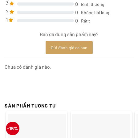
3
0
Bình thường
2
0
Không hài lòng
1
0
Rất t
Bạn đã dùng sản phẩm này?
Gửi đánh giá ca bạn
Chưa có đánh giá nào.
SẢN PHẨM TƯƠNG TỰ
-15%