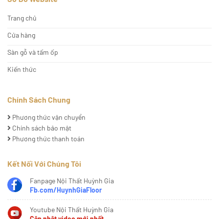
Trang chủ
Cửa hàng
Sàn gỗ và tấm ốp
Kiến thức
Chính Sách Chung
Phương thức vận chuyển
Chính sách bảo mật
Phương thức thanh toán
Kết Nối Với Chúng Tôi
Fanpage Nội Thất Huỳnh Gia
Fb.com/HuynhGiaFloor
Youtube Nội Thất Huỳnh Gia
Cập nhật video mới nhất