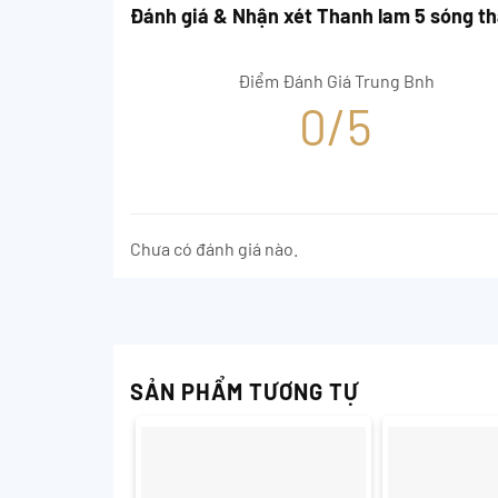
Đánh giá & Nhận xét Thanh lam 5 sóng t
Điểm Đánh Giá Trung Bnh
0/5
Chưa có đánh giá nào.
SẢN PHẨM TƯƠNG TỰ