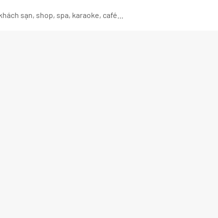
 khách sạn, shop, spa, karaoke, café…