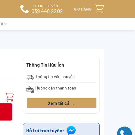
HOTLINE TƯ VẤN
GIỎ HÀNG
039 448 2202
ÔI
Thông Tin Hữu Ích
Thông tin vận chuyển
Hướng dẫn thanh toán
Xem tất cả →
Hỗ trợ trực tuyến: