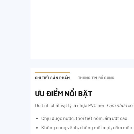
CHI TIẾT SẢN PHẨM
THÔNG TIN BỔ SUNG
ƯU ĐIỂM NỔI BẬT
Do tính chất vật lý là nhựa PVC nên
Lam nhựa
có 
Chịu được nước, thời tiết nồm, ẩm ướt cao
Không cong vênh, chống mối mọt, nấm mốc