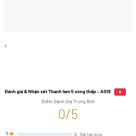
z
Đánh giá & Nhận xét Thanh lam 5 sóng thấp – A019
0
Điểm Đánh Giá Trung Bnh
0/5
5
0
Rất hài lòng