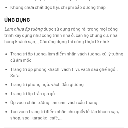
Không chứa chất độc hại, chi phí bảo dưỡng thấp
ỨNG DỤNG
Lam nhựa ốp tường
được sử dụng rộng rãi trong mọi công
trình xây dựng như công trình nhà ở, căn hộ chung cư, nhà
hàng khách sạn… Các ứng dụng thi công thực tế như:
Trang trí ốp tường, làm điểm nhấn vách tường, xử lý tường
cũ ẩm mốc
Trang trí ốp phòng khách, vách ti vi, vách sau ghế ngồi,
Sofa
Trang trí phòng ngủ, vách đầu giường…
Trang trí ốp trần giả gỗ
Ốp vách chân tường, lan can, vách cầu thang
Tạo vách trang trí điểm nhấn cho quầy lễ tân khách sạn,
shop, spa, karaoke, café…