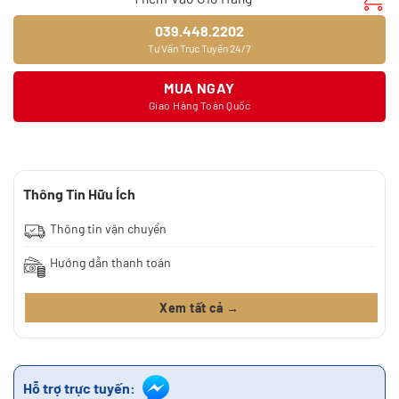
039.448.2202
Tư Vấn Trực Tuyến 24/7
MUA NGAY
Giao Hàng Toàn Quốc
Thông Tin Hữu Ích
Thông tin vận chuyển
Hướng dẫn thanh toán
Xem tất cả →
Hỗ trợ trực tuyến: