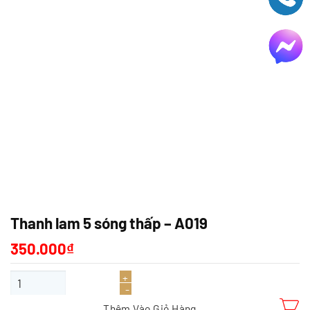
Thanh lam 5 sóng thấp – A019
350.000
₫
Thanh lam 5 sóng thấp - A019 số lượng
Thêm Vào Giỏ Hàng