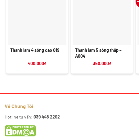
Thanh lam 4 sóng cao 019
Thanh lam 5 sóng thấp –
A004
400.000
₫
350.000
₫
Về Chúng Tôi
Hotline tư vấn:
039 448 2202