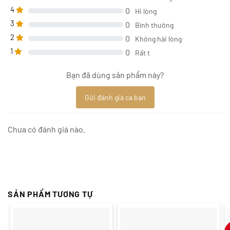
4
0
Hi lòng
3
0
Bình thường
2
0
Không hài lòng
1
0
Rất t
Bạn đã dùng sản phẩm này?
Gửi đánh giá ca bạn
Chưa có đánh giá nào.
SẢN PHẨM TƯƠNG TỰ