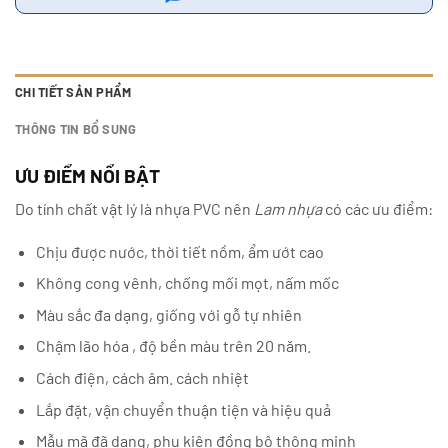
CHI TIẾT SẢN PHẨM
THÔNG TIN BỔ SUNG
ƯU ĐIỂM NỔI BẬT
Do tính chất vật lý là nhựa PVC nên
Lam nhựa
có các ưu điểm:
Chịu được nước, thời tiết nồm, ẩm ướt cao
Không cong vênh, chống mối mọt, nấm mốc
Màu sắc đa dạng, giống với gỗ tự nhiên
Chậm lão hóa , độ bền màu trên 20 năm.
Cách điện, cách âm. cách nhiệt
Lắp đặt, vận chuyển thuận tiện và hiệu quả
Mẫu mã đã dạng, phụ kiện đồng bộ thông minh