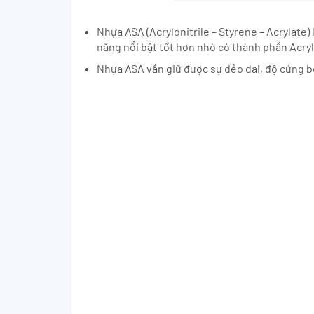
Nhựa ASA (Acrylonitrile – Styrene – Acrylate
năng nổi bật tốt hơn nhờ có thành phần Acryl
Nhựa ASA vẫn giữ được sự dẻo dai, độ cứng bề