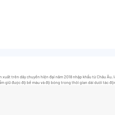
 xuất trên dây chuyền hiện đại năm 2018 nhập khẩu từ Châu Âu, l
 giữ được độ bề màu và độ bóng trong thời gian dài dưới tác độn