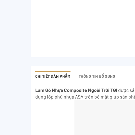
CHI TIẾT SẢN PHẨM
THÔNG TIN BỔ SUNG
Lam Gỗ Nhựa
Composite Ngoài Trời TGI
được sản
dụng lớp phủ nhựa ASA trên bề mặt giúp sản phẩm