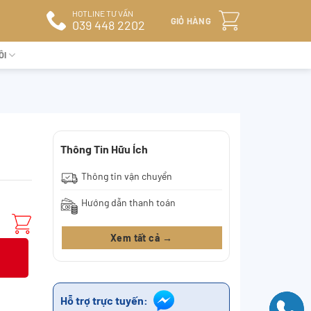
HOTLINE TƯ VẤN
GIỎ HÀNG
039 448 2202
ÔI
Thông Tin Hữu Ích
Thông tin vận chuyển
Hướng dẫn thanh toán
Xem tất cả →
Hỗ trợ trực tuyến: