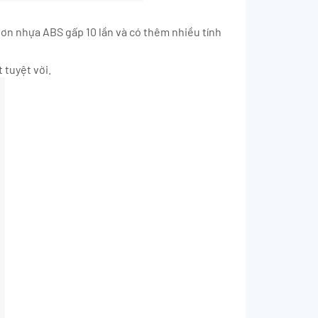
hơn nhựa ABS gấp 10 lần và có thêm nhiều tính
 tuyệt vời.