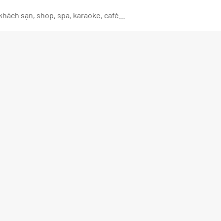
 khách sạn, shop, spa, karaoke, café…