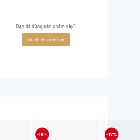
Bạn đã dùng sản phẩm này?
Gửi đánh giá ca bạn
-18%
-17%