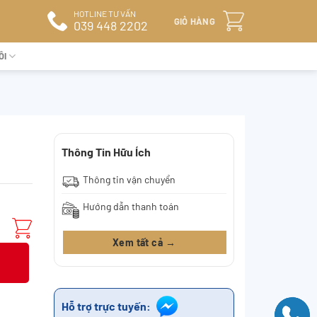
HOTLINE TƯ VẤN
GIỎ HÀNG
039 448 2202
ÔI
Thông Tin Hữu Ích
Thông tin vận chuyển
Hướng dẫn thanh toán
Xem tất cả →
Hỗ trợ trực tuyến: