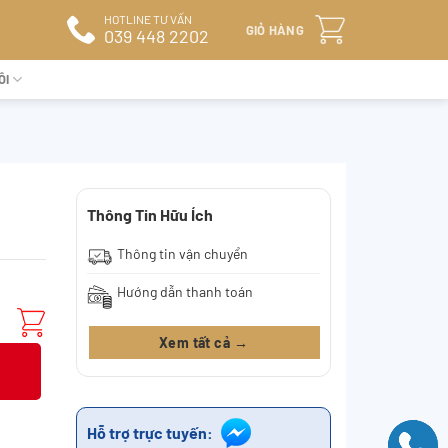
HOTLINE TƯ VẤN
GIỎ HÀNG
039 448 2202
ÔI
Thông Tin Hữu Ích
Thông tin vận chuyển
Hướng dẫn thanh toán
Xem tất cả →
Hỗ trợ trực tuyến: