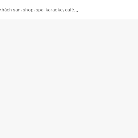
 khách sạn, shop, spa, karaoke, café…