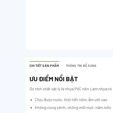
CHI TIẾT SẢN PHẨM
THÔNG TIN BỔ SUNG
ƯU ĐIỂM NỔI BẬT
Do tính chất vật lý là nhựa PVC nên
Lam nhựa
có 
Chịu được nước, thời tiết nồm, ẩm ướt cao
Không cong vênh, chống mối mọt, nấm mốc