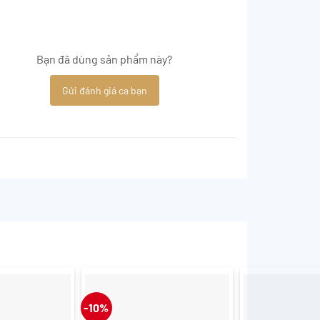
Bạn đã dùng sản phẩm này?
Gửi đánh giá ca bạn
-10%