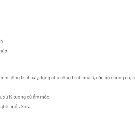
nh
thấp
 mọi công trình xây dựng như công trình nhà ở, căn hộ chung cư,
g, xử lý tường cũ ẩm mốc
 ghế ngồi, Sofa