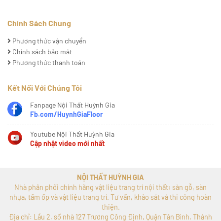
Chính Sách Chung
Phương thức vận chuyển
Chính sách bảo mật
Phương thức thanh toán
Kết Nối Với Chúng Tôi
Fanpage Nội Thất Huỳnh Gia
Fb.com/HuynhGiaFloor
Youtube Nội Thất Huỳnh Gia
Cập nhật video mới nhất
NỘI THẤT HUỲNH GIA
Nhà phân phối chính hãng vật liệu trang trí nội thất: sàn gỗ, sàn
nhựa, tấm ốp và vật liệu trang trí. Tư vấn, khảo sát và thi công hoàn
thiện.
Địa chỉ: Lầu 2, số nhà 127 Trương Công Định, Quận Tân Bình, Thành