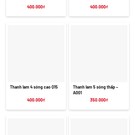
400.000
₫
400.000
₫
Thanh lam 4 sóng cao Q15
Thanh lam 5 sóng thấp –
A001
400.000
₫
350.000
₫