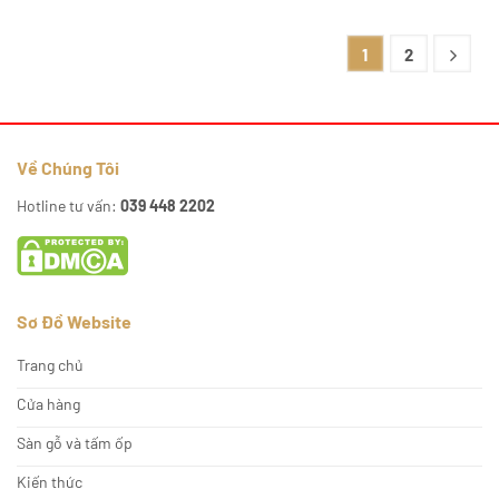
1
2
Về Chúng Tôi
Hotline tư vấn:
039 448 2202
Sơ Đồ Website
Trang chủ
Cửa hàng
Sàn gỗ và tấm ốp
Kiến thức