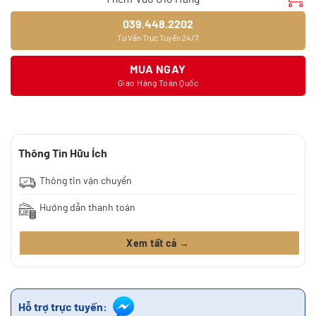
039.448.2202
Tư Vấn Trực Tuyến 24/7
MUA NGAY
Giao Hàng Toàn Quốc
Thông Tin Hữu Ích
Thông tin vận chuyển
Hướng dẫn thanh toán
Xem tất cả →
Hỗ trợ trực tuyến: