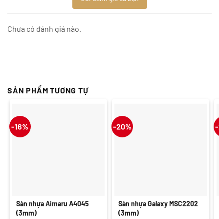
Chưa có đánh giá nào.
SẢN PHẨM TƯƠNG TỰ
-16%
-20%
Sàn nhựa Aimaru A4045
Sàn nhựa Galaxy MSC2202
(3mm)
(3mm)