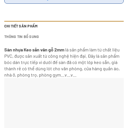
CHI TIẾT SẢN PHẨM
THÔNG TIN BỔ SUNG
Sàn nhựa Keo sẵn vân gỗ 2mm
là sản phẩm làm từ chất liệu
PVC, được sản xuất từ công nghệ hiện đại. Đây là sản phẩm
bóc dán trực tiếp vì dưới đế sàn đã có một lớp keo sẵn, giá
thành rẻ có thể dùng lót cho văn phòng, cửa hàng quần áo,
nhà ở, phòng trọ, phòng gym…v…v…