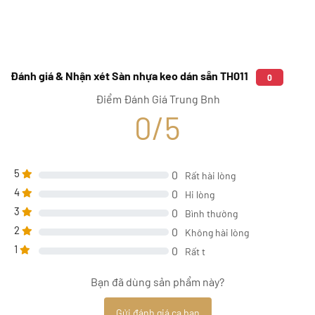
Đánh giá & Nhận xét Sàn nhựa keo dán sẵn TH011
0
Điểm Đánh Giá Trung Bnh
0/5
5
0
Rất hài lòng
4
0
Hi lòng
3
0
Bình thường
2
0
Không hài lòng
1
0
Rất t
Bạn đã dùng sản phẩm này?
Gửi đánh giá ca bạn