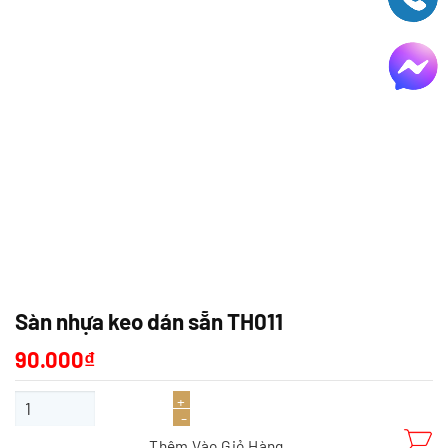
Sàn nhựa keo dán sẵn TH011
90.000
₫
Sàn nhựa keo dán sẵn TH011 số lượng
Thêm Vào Giỏ Hàng