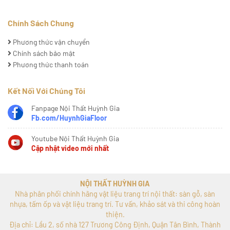
Chính Sách Chung
Phương thức vận chuyển
Chính sách bảo mật
Phương thức thanh toán
Kết Nối Với Chúng Tôi
Fanpage Nội Thất Huỳnh Gia
Fb.com/HuynhGiaFloor
Youtube Nội Thất Huỳnh Gia
Cập nhật video mới nhất
NỘI THẤT HUỲNH GIA
Nhà phân phối chính hãng vật liệu trang trí nội thất: sàn gỗ, sàn
nhựa, tấm ốp và vật liệu trang trí. Tư vấn, khảo sát và thi công hoàn
thiện.
Địa chỉ: Lầu 2, số nhà 127 Trương Công Định, Quận Tân Bình, Thành