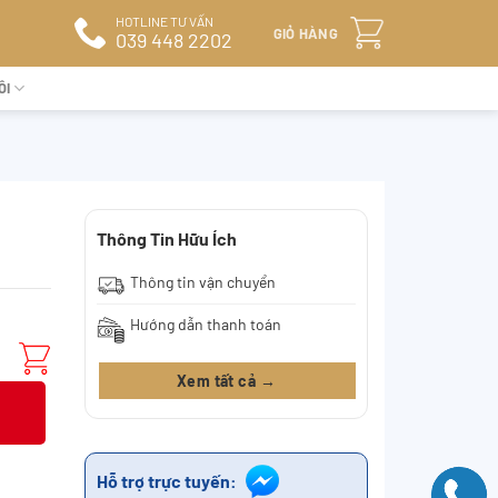
HOTLINE TƯ VẤN
GIỎ HÀNG
039 448 2202
ÔI
Thông Tin Hữu Ích
Thông tin vận chuyển
Hướng dẫn thanh toán
Xem tất cả →
Hỗ trợ trực tuyến: