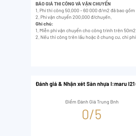
BÁO GIÁ THI CÔNG VÀ VẬN CHUYỂN
1. Phí thi công 50.000 – 60 000 đ/m2 đã bao gồ
2. Phí vận chuyển 200.000 đ/chuyến.
Ghi chú:
1. Miễn phí vận chuyển cho công trình trên 50m2
2. Nếu thi công trên lầu hoặc ở chung cư, chi p
Đánh giá & Nhận xét Sàn nhựa I:maru I2
Điểm Đánh Giá Trung Bnh
0/5