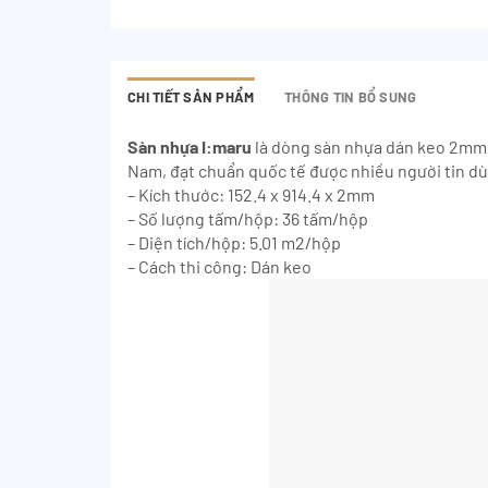
CHI TIẾT SẢN PHẨM
THÔNG TIN BỔ SUNG
Sàn nhựa I:maru
là dòng sàn nhựa dán keo 2mm.
Nam, đạt chuẩn quốc tế được nhiều người tin d
– Kích thước: 152.4 x 914.4 x 2mm
– Số lượng tấm/hộp: 36 tấm/hộp
– Diện tích/hộp: 5.01 m2/hộp
– Cách thi công: Dán keo