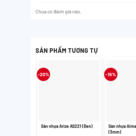
Chưa có đánh giá nào.
SẢN PHẨM TƯƠNG TỰ
-20%
-16%
+
+
Sàn nhựa Arize AS221 (Đen)
Sàn nhựa Aim
(3mm)