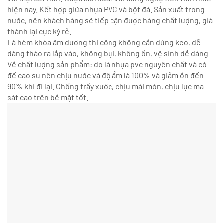
hiện nay. Kết hợp giữa nhựa PVC và bột đá. Sản xuất trong
nước, nên khách hàng sẽ tiếp cận được hàng chất lượng, giá
thành lại cực kỳ rẻ.
Là hèm khóa âm dương thi công không cần dùng keo, dễ
dàng tháo ra lắp vào, không bụi, không ồn, vệ sinh dễ dàng
Về chất lượng sản phẩm: do là nhựa pvc nguyên chất và có
đế cao su nên chịu nước và độ ẩm là 100% và giảm ồn đến
90% khi đi lại. Chống trầy xước, chịu mài mòn, chịu lực ma
sát cao trên bề mặt tốt.