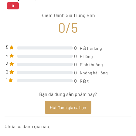
0
Điểm Đánh Giá Trung Bnh
0/5
5
0
Rất hài lòng
4
0
Hi lòng
3
0
Bình thường
2
0
Không hài lòng
1
0
Rất t
Bạn đã dùng sản phẩm này?
Gửi đánh giá ca bạn
Chưa có đánh giá nào.