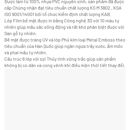
Được làm từ 100% nhựa PVC nguyên sinh, sản phẩm đã được
cấp Chứng nhận đạt tiêu chuẩn chất lượng KS M 3802 , KSA
ISO 9001/14001 bởi tổ chức kiểm định chất lượng KAB.
Lớp Film bề mặt được in bằng Công nghệ 3D với 10 màu tự
nhiên giúp mầu sắc sống động và rất khó phân biệt được với
Sàn gỗ tự nhiên.
Bề mặt được tráng UV và lớp Phủ kim loại Metal Emboss theo
tiêu chuẩn của Hàn Quốc giúp ngăn ngừa trầy xước, ẩm mốc
và phai mầu tự nhiên.
Cấu trúc 6 lớp với sợi Thủy tinh vững trắc giúp sản phẩm
không bị co dãn và cong vênh khi điều kiện thời tiết thay đổi.