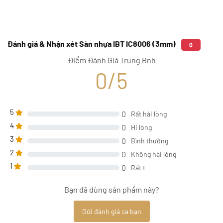
Đánh giá & Nhận xét Sàn nhựa IBT IC8006 (3mm)
0
Điểm Đánh Giá Trung Bnh
0/5
5
0
Rất hài lòng
4
0
Hi lòng
3
0
Bình thường
2
0
Không hài lòng
1
0
Rất t
Bạn đã dùng sản phẩm này?
Gửi đánh giá ca bạn