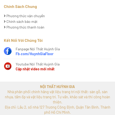
Chính Sách Chung
Phương thức vận chuyển
Chính sách bảo mật
Phương thức thanh toán
Kết Nối Với Chúng Tôi
Fanpage Nội Thất Huỳnh Gia
Fb.com/HuynhGiaFloor
Youtube Nội Thất Huỳnh Gia
Cập nhật video mới nhất
NỘI THẤT HUỲNH GIA
Nhà phân phối chính hãng vật liệu trang trí nội thất: sàn gỗ, sàn
nhựa, tấm ốp và vật liệu trang trí. Tư vấn, khảo sát và thi công hoàn
thiện.
Địa chỉ: Lầu 2, số nhà 127 Trương Công Định, Quận Tân Bình, Thành
phố Hồ Chí Minh.