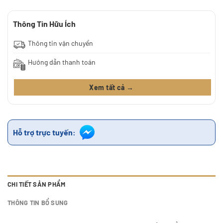
Thông Tin Hữu Ích
Thông tin vận chuyển
Hướng dẫn thanh toán
Xem tất cả →
Hỗ trợ trực tuyến:
CHI TIẾT SẢN PHẨM
THÔNG TIN BỔ SUNG