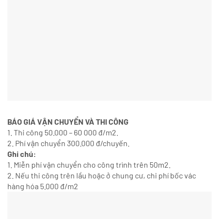
BÁO GIÁ VẬN CHUYỂN VÀ THI CÔNG
1. Thi công 50.000 – 60 000 đ/m2.
2. Phí vận chuyển 300.000 đ/chuyến.
Ghi chú:
1. Miễn phí vận chuyển cho công trình trên 50m2.
2. Nếu thi công trên lầu hoặc ở chung cư, chi phí bốc vác
hàng hóa 5.000 đ/m2