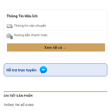
Thông Tin Hữu Ích
Thông tin vận chuyển
Hướng dẫn thanh toán
Xem tất cả →
Hỗ trợ trực tuyến:
CHI TIẾT SẢN PHẨM
THÔNG TIN BỔ SUNG