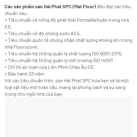
Các sản phẩm sàn Hải Phát SPC (Mat Floor)
đều đạt các tiêu
chuẩn sau:
+ Tiêu chuẩn về nồng độ phát thải Formaldehyde trong nhà
E0,
+ Tiêu chuẩn về độ chống xước AC4,
+ Tiêu chuẩn quốc tế chứng nhận chất lượng không khí trong
nhà Floorscore,
+ Tiêu chuẩn hệ thống quản lý chất lượng ISO 9001:2015,
+ Tiêu chuẩn hệ thống quản lý môi trường ISO 14001
+ Chỉ thị an toàn của Liên Minh Châu Âu CE
+ Bảo hành 20 năm
Với các tiêu chuẩn trên, sàn Hải Phát SPC hứa hẹn sẽ là một
loại vật liệu mới toàn cầu, mang lại phong cách và sự sang
trọng cho ngôi nhà của bạn.