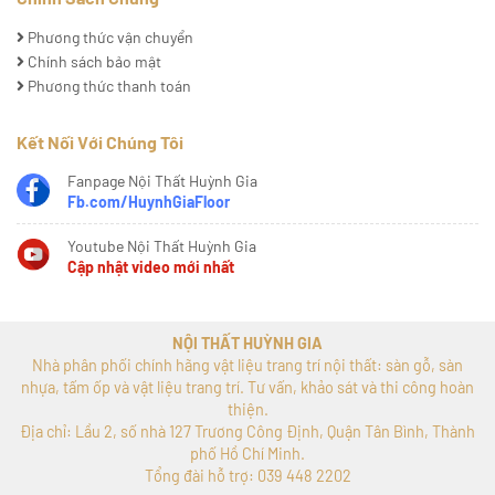
Phương thức vận chuyển
Chính sách bảo mật
Phương thức thanh toán
Kết Nối Với Chúng Tôi
Fanpage Nội Thất Huỳnh Gia
Fb.com/HuynhGiaFloor
Youtube Nội Thất Huỳnh Gia
Cập nhật video mới nhất
NỘI THẤT HUỲNH GIA
Nhà phân phối chính hãng vật liệu trang trí nội thất: sàn gỗ, sàn
nhựa, tấm ốp và vật liệu trang trí. Tư vấn, khảo sát và thi công hoàn
thiện.
Địa chỉ: Lầu 2, số nhà 127 Trương Công Định, Quận Tân Bình, Thành
phố Hồ Chí Minh.
Tổng đài hỗ trợ: 039 448 2202