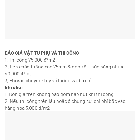
BÁO GIÁ VẬT TƯ PHỤ VÀ THI CÔNG
1. Thi công 75.000 đ/m2.
2. Len chân tường cao 75mm & nẹp kết thúc bằng nhựa
40.000 đ/m.
3. Phí vận chuyển: tùy số lượng và địa chỉ.
Ghi chú:
1. Đơn giá trên không bao gồm hao hụt khi thi công.
2. Nếu thi công trên lầu hoặc ở chung cư, chi phí bốc vác
hàng hóa 5.000 đ/m2