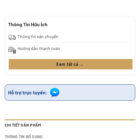
Thông Tin Hữu Ích
Thông tin vận chuyển
Hướng dẫn thanh toán
Xem tất cả →
Hỗ trợ trực tuyến:
CHI TIẾT SẢN PHẨM
THÔNG TIN BỔ SUNG