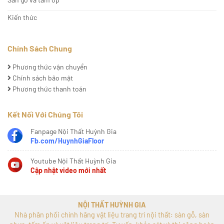
Kiến thức
Chính Sách Chung
Phương thức vận chuyển
Chính sách bảo mật
Phương thức thanh toán
Kết Nối Với Chúng Tôi
Fanpage Nội Thất Huỳnh Gia
Fb.com/HuynhGiaFloor
Youtube Nội Thất Huỳnh Gia
Cập nhật video mới nhất
NỘI THẤT HUỲNH GIA
Nhà phân phối chính hãng vật liệu trang trí nội thất: sàn gỗ, sàn