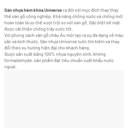
Sàn nhựa hèm khóa Universe
ra đời với mục đích thay thay
thế sàn gỗ công nghiệp. Khả năng chống nước và chống mối
hoàn toàn là ưu thế vượt trội so với sàn gỗ. Đặc biệt bề mặt
được cải thiện chống trầy xước tốt.
Với phong cách vân gỗ châu Âu mới tạo ra sự đa dạng về màu
sắc và kích thước. Sàn nhựa Universe luôn tìm kiếm và thay
đổi theo xu hướng hiện đại cho khách hàng.
Được sản xuất bằng 100% nhựa nguyên sinh, không
formaldehyde, sản phẩm đạt tiêu chuẩn xuất khẩu nước
ngoài.