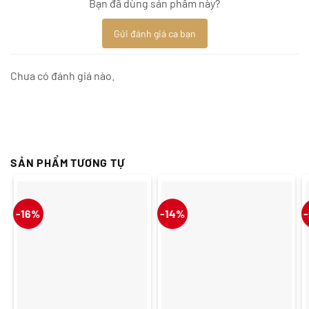
Bạn đã dùng sản phẩm này?
Gửi đánh giá ca bạn
Chưa có đánh giá nào.
SẢN PHẨM TƯƠNG TỰ
-16%
-14%