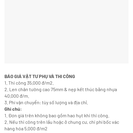
BÁO GIÁ VẬT TƯ PHỤ VÀ THI CÔNG
1. Thi công 35.000 đ/m2.
2. Len chân tường cao 75mm & nẹp kết thúc bằng nhựa
40.000 đ/m.
3. Phí vận chuyển: tùy số lượng và địa chỉ.
Ghi chú:
1. Đơn giá trên không bao gồm hao hụt khi thi công.
2. Nếu thi công trên lầu hoặc ở chung cư, chi phí bốc vác
hàng hóa 5.000 đ/m2