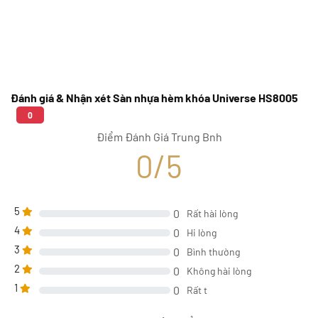
Đánh giá & Nhận xét Sàn nhựa hèm khóa Universe HS8005
0
Điểm Đánh Giá Trung Bnh
0/5
5
0
Rất hài lòng
4
0
Hi lòng
3
0
Bình thường
2
0
Không hài lòng
1
0
Rất t