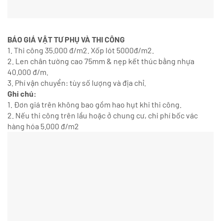
BÁO GIÁ VẬT TƯ PHỤ VÀ THI CÔNG
1. Thi công 35.000 đ/m2. Xốp lót 5000đ/m2.
2. Len chân tường cao 75mm & nẹp kết thúc bằng nhựa
40.000 đ/m.
3. Phí vận chuyển: tùy số lượng và địa chỉ.
Ghi chú:
1. Đơn giá trên không bao gồm hao hụt khi thi công.
2. Nếu thi công trên lầu hoặc ở chung cư, chi phí bốc vác
hàng hóa 5.000 đ/m2