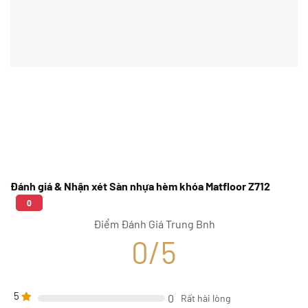
Đánh giá & Nhận xét Sàn nhựa hèm khóa Matfloor Z712
0
Điểm Đánh Giá Trung Bnh
0/5
5
0
Rất hài lòng