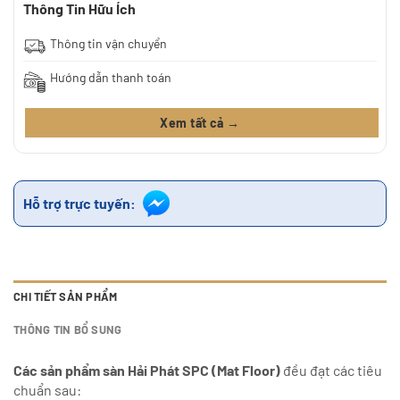
Thông Tin Hữu Ích
Thông tin vận chuyển
Hướng dẫn thanh toán
Xem tất cả →
Hỗ trợ trực tuyến:
CHI TIẾT SẢN PHẨM
THÔNG TIN BỔ SUNG
Các sản phẩm sàn Hải Phát SPC (Mat Floor)
đều đạt các tiêu
chuẩn sau: