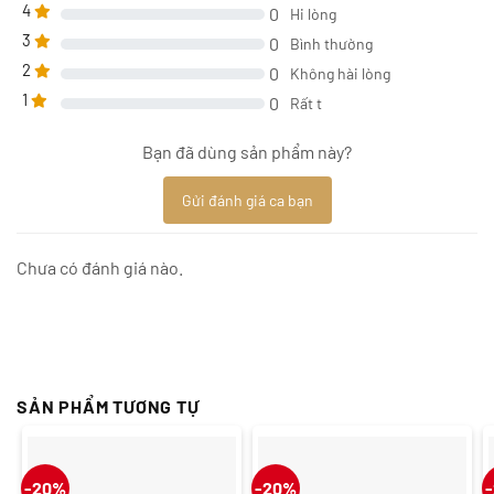
4
0
Hi lòng
3
0
Bình thường
2
0
Không hài lòng
1
0
Rất t
Bạn đã dùng sản phẩm này?
Gửi đánh giá ca bạn
Chưa có đánh giá nào.
SẢN PHẨM TƯƠNG TỰ
-20%
-20%