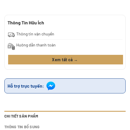
Thông Tin Hữu Ích
Thông tin vận chuyển
Hướng dẫn thanh toán
Xem tất cả →
Hỗ trợ trực tuyến:
CHI TIẾT SẢN PHẨM
THÔNG TIN BỔ SUNG