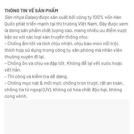
THÔNG TIN VỀ SẢN PHẨM
Sàn nhựa Galaxy
được sản xuất bởi công ty 100% vốn Hàn
Quốc phát triển mạnh tại thị trường Việt Nam. Đây được xem
là dòng sản phẩm chất lượng cao, mang nhiều ưu điểm vượt
bậc so với các loại sàn truyền thống như:
– Chống ẩm tốt và tính chịu nhiệt, chịu bào mòn nổi trội,
thích hợp sử dụng trong công ty, văn phòng mà nhân viên
thường xuyên đi lại.
– Chống ồn và chịu va đập tốt. Không để lại vết xước hoặc
vết hằn.
– Thi công và kiểm tra dễ dàng.
– Chống mục nát & mối mọt, chống trơn trượt, rất an toàn,
chống tia tử ngoại (UV), không có hóa chất độc hại, không
cong vênh.