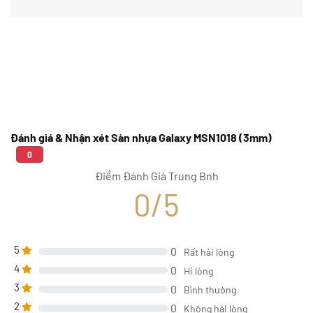
Đánh giá & Nhận xét Sàn nhựa Galaxy MSN1018 (3mm)
0
Điểm Đánh Giá Trung Bnh
0/5
5
0
Rất hài lòng
4
0
Hi lòng
3
0
Bình thường
2
0
Không hài lòng