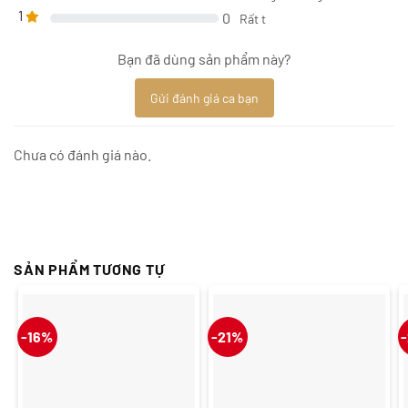
1
0
Rất t
Bạn đã dùng sản phẩm này?
Gửi đánh giá ca bạn
Chưa có đánh giá nào.
SẢN PHẨM TƯƠNG TỰ
-16%
-21%