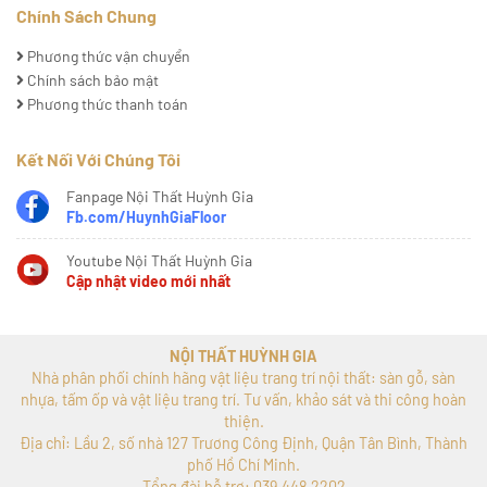
Chính Sách Chung
Phương thức vận chuyển
Chính sách bảo mật
Phương thức thanh toán
Kết Nối Với Chúng Tôi
Fanpage Nội Thất Huỳnh Gia
Fb.com/HuynhGiaFloor
Youtube Nội Thất Huỳnh Gia
Cập nhật video mới nhất
NỘI THẤT HUỲNH GIA
Nhà phân phối chính hãng vật liệu trang trí nội thất: sàn gỗ, sàn
nhựa, tấm ốp và vật liệu trang trí. Tư vấn, khảo sát và thi công hoàn
thiện.
Địa chỉ: Lầu 2, số nhà 127 Trương Công Định, Quận Tân Bình, Thành
phố Hồ Chí Minh.
Tổng đài hỗ trợ: 039 448 2202