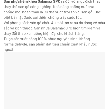
Sàn nhựa hèm khóa Galamax SPC
ra đời với mục đích thay
thay thế sàn gỗ công nghiệp. Khả năng chống nước và
chống mối hoàn toàn là ưu thế vượt trội so với sàn gỗ. Đặc
biệt bề mặt được cải thiện chống trầy xước tốt.
Với phong cách vân gỗ châu Âu mới tạo ra sự đa dạng về màu
sắc và kích thước. Sàn nhựa Galamax SPC luôn tìm kiếm và
thay đổi theo xu hướng hiện đại cho khách hàng.
Được sản xuất bằng 100% nhựa nguyên sinh, không
formaldehyde, sản phẩm đạt tiêu chuẩn xuất khẩu nước
ngoài.