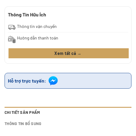
Thông Tin Hữu Ích
Thông tin vận chuyển
Hướng dẫn thanh toán
Xem tất cả →
Hỗ trợ trực tuyến:
CHI TIẾT SẢN PHẨM
THÔNG TIN BỔ SUNG