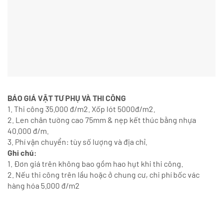
BÁO GIÁ VẬT TƯ PHỤ VÀ THI CÔNG
1. Thi công 35.000 đ/m2. Xốp lót 5000đ/m2.
2. Len chân tường cao 75mm & nẹp kết thúc bằng nhựa
40.000 đ/m.
3. Phí vận chuyển: tùy số lượng và địa chỉ.
Ghi chú:
1. Đơn giá trên không bao gồm hao hụt khi thi công.
2. Nếu thi công trên lầu hoặc ở chung cư, chi phí bốc vác
hàng hóa 5.000 đ/m2