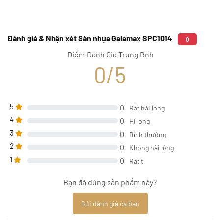
Đánh giá & Nhận xét Sàn nhựa Galamax SPC1014
0
Điểm Đánh Giá Trung Bnh
0/5
5
0
Rất hài lòng
4
0
Hi lòng
3
0
Bình thường
2
0
Không hài lòng
1
0
Rất t
Bạn đã dùng sản phẩm này?
Gửi đánh giá ca bạn