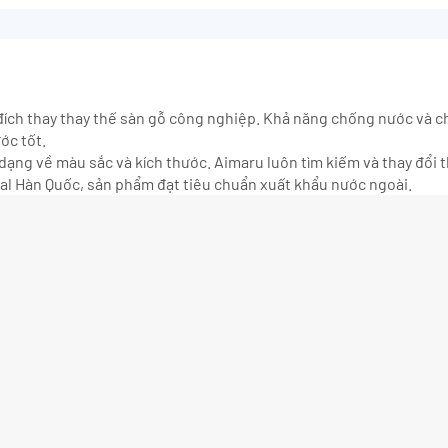
đích thay thay thế sàn gỗ công nghiệp. Khả năng chống nước và ch
ớc tốt.
dạng về màu sắc và kích thước. Aimaru luôn tìm kiếm và thay đổi
l Hàn Quốc, sản phẩm đạt tiêu chuẩn xuất khẩu nước ngoài.