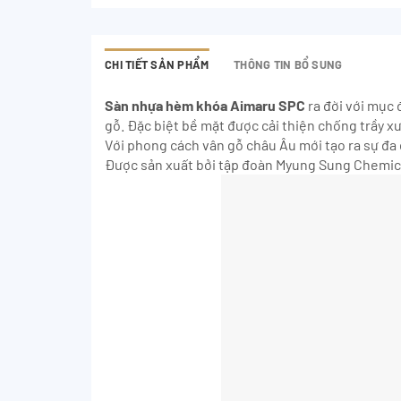
CHI TIẾT SẢN PHẨM
THÔNG TIN BỔ SUNG
Sàn nhựa hèm khóa Aimaru SPC
ra đời với mục 
gỗ. Đặc biệt bề mặt được cải thiện chống trầy xư
Với phong cách vân gỗ châu Âu mới tạo ra sự đa 
Được sản xuất bởi tập đoàn Myung Sung Chemica