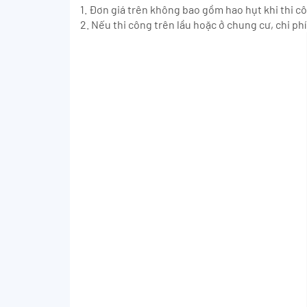
1. Đơn giá trên không bao gồm hao hụt khi thi c
2. Nếu thi công trên lầu hoặc ở chung cư, chi p