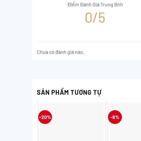
Điểm Đánh Giá Trung Bnh
0/5
Chưa có đánh giá nào.
SẢN PHẨM TƯƠNG TỰ
-20%
-8%