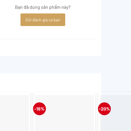
Bạn đã dùng sản phẩm này?
Gửi đánh giá ca bạn
-16%
-20%