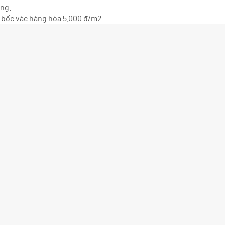
ông.
hí bốc vác hàng hóa 5.000 đ/m2