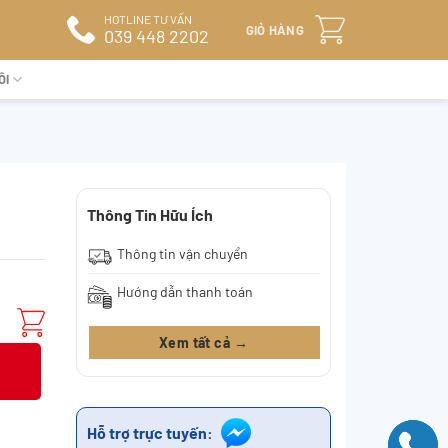
HOTLINE TƯ VẤN
GIỎ HÀNG
039 448 2202
ÔI
Thông Tin Hữu Ích
Thông tin vận chuyển
Hướng dẫn thanh toán
Xem tất cả →
Hỗ trợ trực tuyến: