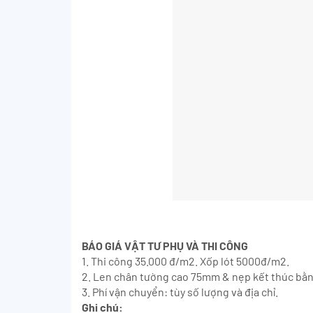
BÁO GIÁ VẬT TƯ PHỤ VÀ THI CÔNG
1. Thi công 35.000 đ/m2. Xốp lót 5000đ/m2.
2. Len chân tường cao 75mm & nẹp kết thúc bằ
3. Phí vận chuyển: tùy số lượng và địa chỉ.
Ghi chú: