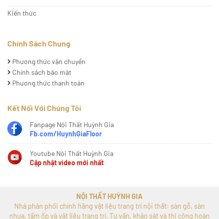
Kiến thức
Chính Sách Chung
Phương thức vận chuyển
Chính sách bảo mật
Phương thức thanh toán
Kết Nối Với Chúng Tôi
Fanpage Nội Thất Huỳnh Gia
Fb.com/HuynhGiaFloor
Youtube Nội Thất Huỳnh Gia
Cập nhật video mới nhất
NỘI THẤT HUỲNH GIA
Nhà phân phối chính hãng vật liệu trang trí nội thất: sàn gỗ, sàn
nhựa, tấm ốp và vật liệu trang trí. Tư vấn, khảo sát và thi công hoàn