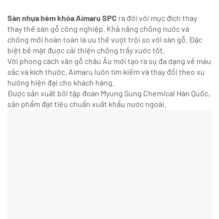
Sàn nhựa hèm khóa Aimaru SPC
ra đời với mục đích thay
thay thế sàn gỗ công nghiệp. Khả năng chống nước và
chống mối hoàn toàn là ưu thế vượt trội so với sàn gỗ. Đặc
biệt bề mặt được cải thiện chống trầy xước tốt.
Với phong cách vân gỗ châu Âu mới tạo ra sự đa dạng về màu
sắc và kích thước. Aimaru luôn tìm kiếm và thay đổi theo xu
hướng hiện đại cho khách hàng.
Được sản xuất bởi tập đoàn Myung Sung Chemical Hàn Quốc,
sản phẩm đạt tiêu chuẩn xuất khẩu nước ngoài.