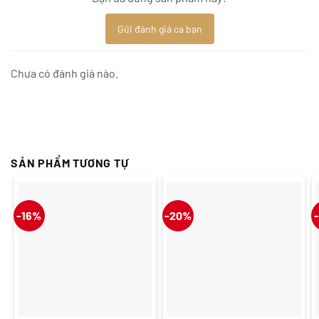
Gửi đánh giá ca bạn
Chưa có đánh giá nào.
SẢN PHẨM TƯƠNG TỰ
-16%
-20%