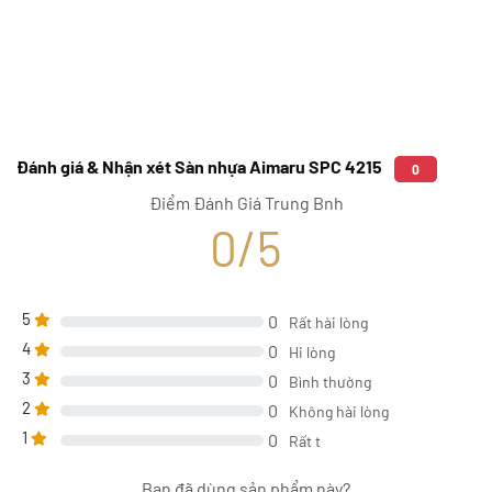
Đánh giá & Nhận xét Sàn nhựa Aimaru SPC 4215
0
Điểm Đánh Giá Trung Bnh
0/5
5
0
Rất hài lòng
4
0
Hi lòng
3
0
Bình thường
2
0
Không hài lòng
1
0
Rất t
Bạn đã dùng sản phẩm này?