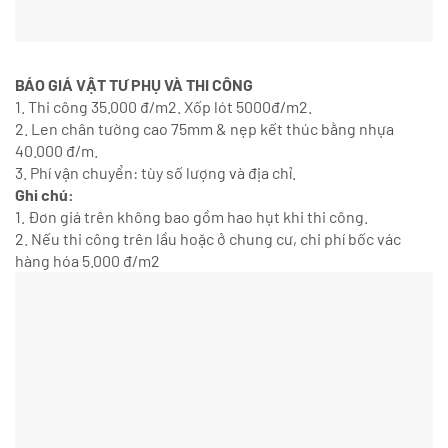
BÁO GIÁ VẬT TƯ PHỤ VÀ THI CÔNG
1. Thi công 35.000 đ/m2. Xốp lót 5000đ/m2.
2. Len chân tường cao 75mm & nẹp kết thúc bằng nhựa
40.000 đ/m.
3. Phí vận chuyển: tùy số lượng và địa chỉ.
Ghi chú:
1. Đơn giá trên không bao gồm hao hụt khi thi công.
2. Nếu thi công trên lầu hoặc ở chung cư, chi phí bốc vác
hàng hóa 5.000 đ/m2