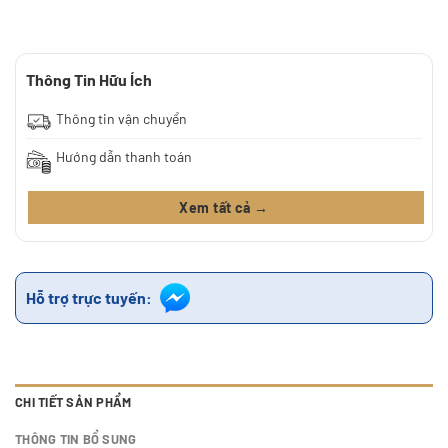
Thông Tin Hữu Ích
Thông tin vận chuyển
Hướng dẫn thanh toán
Xem tất cả →
Hỗ trợ trực tuyến:
CHI TIẾT SẢN PHẨM
THÔNG TIN BỔ SUNG