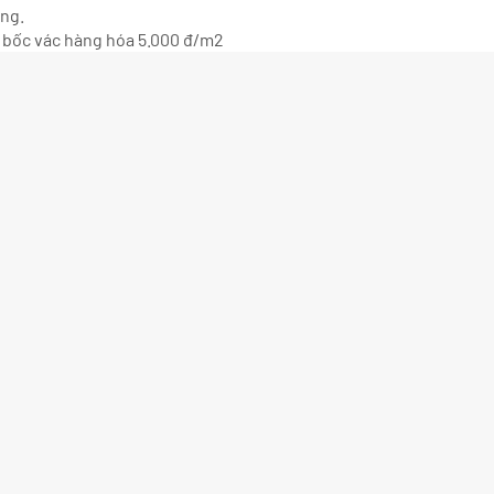
ông.
hí bốc vác hàng hóa 5.000 đ/m2