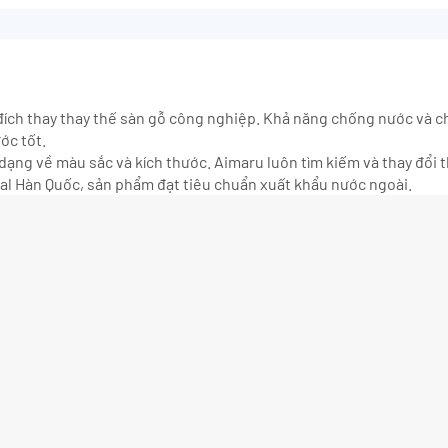
đích thay thay thế sàn gỗ công nghiệp. Khả năng chống nước và ch
ớc tốt.
dạng về màu sắc và kích thước. Aimaru luôn tìm kiếm và thay đổi
l Hàn Quốc, sản phẩm đạt tiêu chuẩn xuất khẩu nước ngoài.