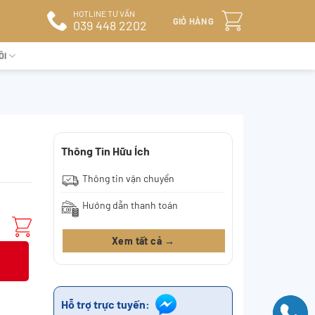
HOTLINE TƯ VẤN
GIỎ HÀNG
039 448 2202
ÔI
Thông Tin Hữu Ích
Thông tin vận chuyển
Hướng dẫn thanh toán
Xem tất cả →
Hỗ trợ trực tuyến: