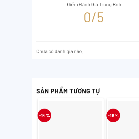
Điểm Đánh Giá Trung Bnh
0/5
Chưa có đánh giá nào.
SẢN PHẨM TƯƠNG TỰ
-14%
-16%