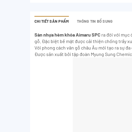
CHI TIẾT SẢN PHẨM
THÔNG TIN BỔ SUNG
Sàn nhựa hèm khóa Aimaru SPC
ra đời với mục 
gỗ. Đặc biệt bề mặt được cải thiện chống trầy xư
Với phong cách vân gỗ châu Âu mới tạo ra sự đa 
Được sản xuất bởi tập đoàn Myung Sung Chemica