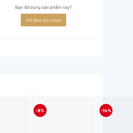
Bạn đã dùng sản phẩm này?
Gửi đánh giá ca bạn
-8%
-14%