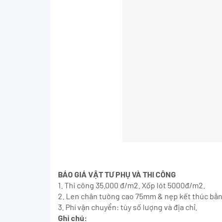
BÁO GIÁ VẬT TƯ PHỤ VÀ THI CÔNG
1. Thi công 35.000 đ/m2. Xốp lót 5000đ/m2.
2. Len chân tường cao 75mm & nẹp kết thúc bằ
3. Phí vận chuyển: tùy số lượng và địa chỉ.
Ghi chú: