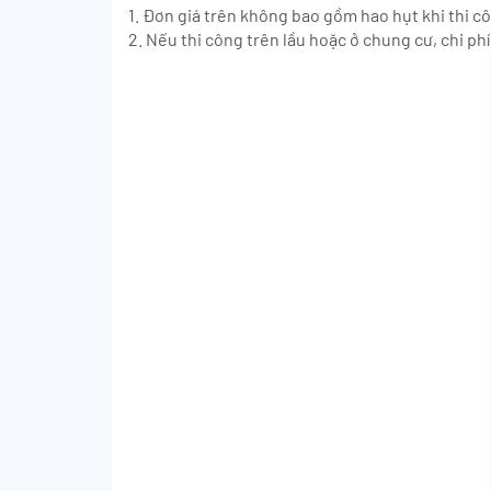
1. Đơn giá trên không bao gồm hao hụt khi thi c
2. Nếu thi công trên lầu hoặc ở chung cư, chi p