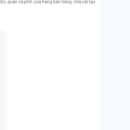
iệc, quán cà phê, cửa hàng bán hàng, nhà cải tạo