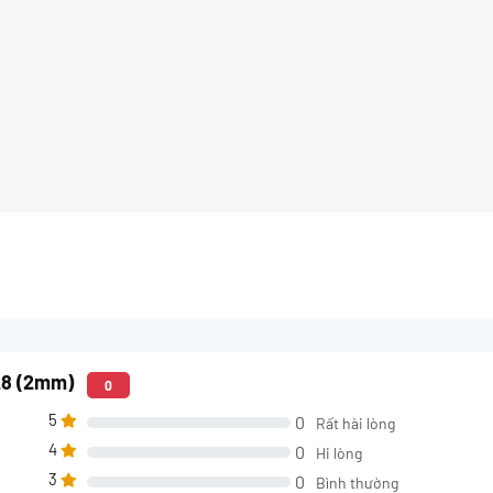
28 (2mm)
0
5
0
Rất hài lòng
4
0
Hi lòng
3
0
Bình thường