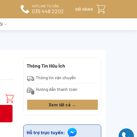
HOTLINE TƯ VẤN
GIỎ HÀNG
039 448 2202
ÔI
Thông Tin Hữu Ích
Thông tin vận chuyển
Hướng dẫn thanh toán
Xem tất cả →
Hỗ trợ trực tuyến: