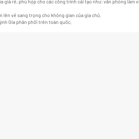
 giá rẻ, phù hợp cho các công trình cải tạo như: văn phòng làm v
ôn lên vẻ sang trọng cho không gian của gia chủ.
h Gia phân phối trên toàn quốc.