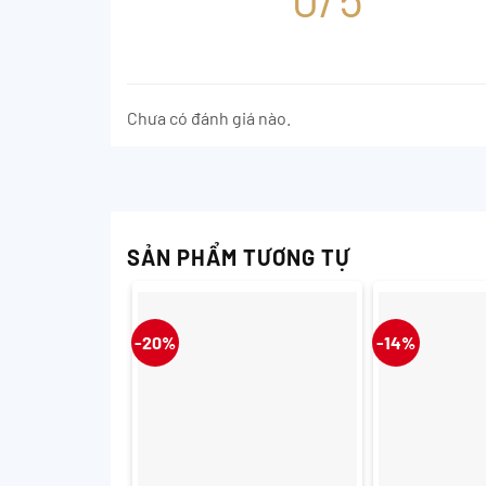
Chưa có đánh giá nào.
SẢN PHẨM TƯƠNG TỰ
-20%
-14%