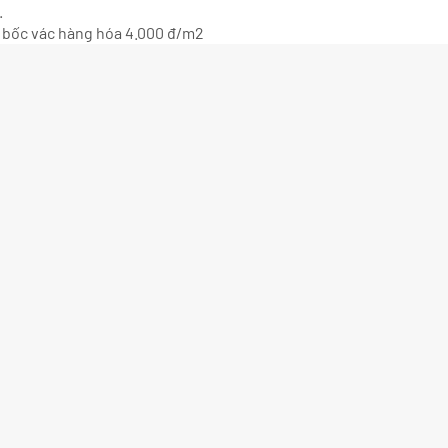
.
hí bốc vác hàng hóa 4.000 đ/m2