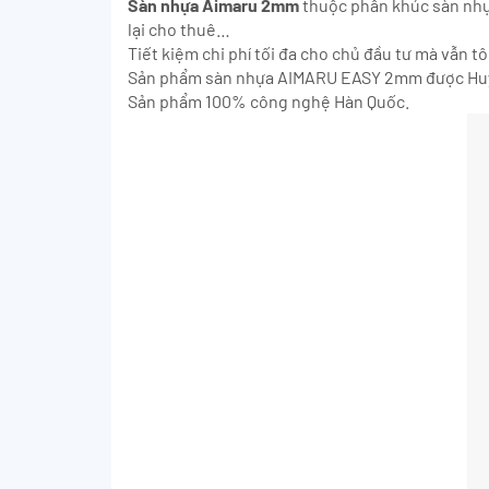
Sàn nhựa Aimaru 2mm
thuộc phân khúc sàn nhựa
lại cho thuê…
Tiết kiệm chi phí tối đa cho chủ đầu tư mà vẫn t
Sản phẩm sàn nhựa AIMARU EASY 2mm được Huỳn
Sản phẩm 100% công nghệ Hàn Quốc.