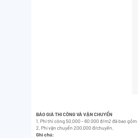
BÁO GIÁ THI CÔNG VÀ VẬN CHUYỂN
1. Phí thi công 50.000 – 60 000 đ/m2 đã bao gồ
2. Phí vận chuyển 200.000 đ/chuyến.
Ghi chú: