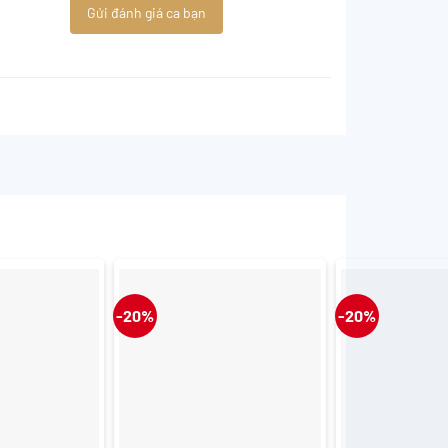
Gửi đánh giá ca bạn
-20%
-20%