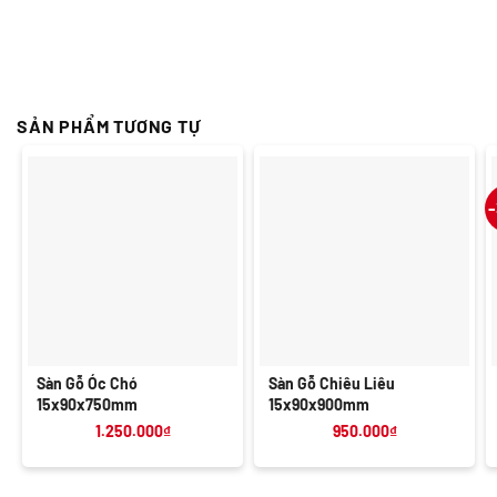
SẢN PHẨM TƯƠNG TỰ
Sàn Gỗ Óc Chó
Sàn Gỗ Chiêu Liêu
15x90x750mm
15x90x900mm
1.250.000
₫
950.000
₫