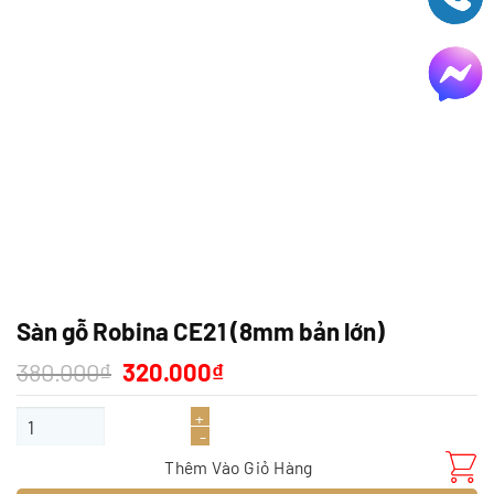
Sàn gỗ Robina CE21 (8mm bản lớn)
Giá
Giá
380.000
₫
320.000
₫
gốc
hiện
là:
tại
Sàn gỗ Robina CE21 (8mm bản lớn) số lượng
380.000₫.
là:
320.000₫.
Thêm Vào Giỏ Hàng