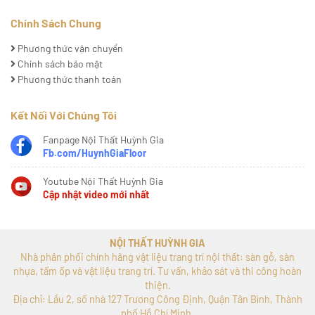
Chính Sách Chung
Phương thức vận chuyển
Chính sách bảo mật
Phương thức thanh toán
Kết Nối Với Chúng Tôi
Fanpage Nội Thất Huỳnh Gia
Fb.com/HuynhGiaFloor
Youtube Nội Thất Huỳnh Gia
Cập nhật video mới nhất
NỘI THẤT HUỲNH GIA
Nhà phân phối chính hãng vật liệu trang trí nội thất: sàn gỗ, sàn
nhựa, tấm ốp và vật liệu trang trí. Tư vấn, khảo sát và thi công hoàn
thiện.
Địa chỉ: Lầu 2, số nhà 127 Trương Công Định, Quận Tân Bình, Thành
phố Hồ Chí Minh.