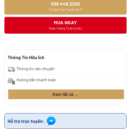
039.448.2202
Tư Vấn Trực Tuyến 24/7
MUA NGAY
Giao Hàng Toàn Quốc
Thông Tin Hữu Ích
Thông tin vận chuyển
Hướng dẫn thanh toán
Xem tất cả →
Hỗ trợ trực tuyến: