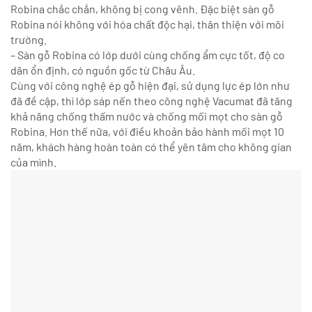
Robina chắc chắn, không bị cong vênh. Đặc biệt sàn gỗ
Robina nói không với hóa chất độc hại, thân thiện với môi
trường.
– Sàn gỗ Robina có lớp dưới cùng chống ẩm cực tốt, độ co
dãn ổn định, có nguồn gốc từ Châu Âu.
Cùng với công nghệ ép gỗ hiện đại, sử dụng lực ép lớn như
đã đề cập, thì lớp sáp nến theo công nghệ Vacumat đã tăng
khả năng chống thấm nước và chống mối mọt cho sàn gỗ
Robina. Hơn thế nữa, với điều khoản bảo hành mối mọt 10
năm, khách hàng hoàn toàn có thể yên tâm cho không gian
của mình.