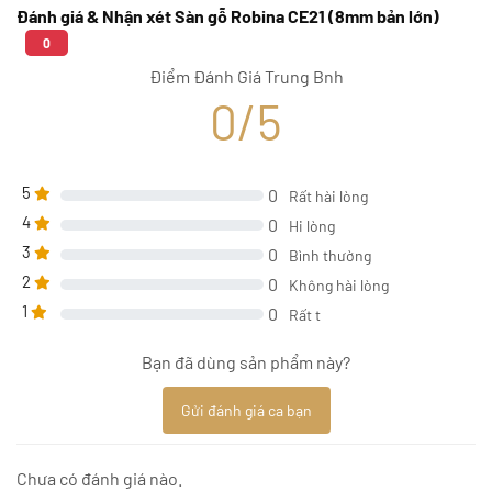
Đánh giá & Nhận xét Sàn gỗ Robina CE21 (8mm bản lớn)
0
Điểm Đánh Giá Trung Bnh
0/5
5
0
Rất hài lòng
4
0
Hi lòng
3
0
Bình thường
2
0
Không hài lòng
1
0
Rất t
Bạn đã dùng sản phẩm này?
Gửi đánh giá ca bạn
Chưa có đánh giá nào.