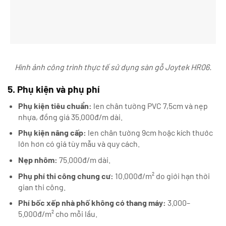
Hình ảnh công trình thực tế sử dụng sàn gỗ Joytek HR06.
5. Phụ kiện và phụ phí
Phụ kiện tiêu chuẩn:
len chân tường PVC 7,5cm và nẹp
nhựa, đồng giá 35.000đ/m dài.
Phụ kiện nâng cấp:
len chân tường 9cm hoặc kích thước
lớn hơn có giá tùy mẫu và quy cách.
Nẹp nhôm:
75.000đ/m dài.
Phụ phí thi công chung cư:
10.000đ/m² do giới hạn thời
gian thi công.
Phí bốc xếp nhà phố không có thang máy:
3.000–
5.000đ/m² cho mỗi lầu.