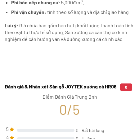
Phí bốc xếp chung cư:
5.000đ/m².
Phí vận chuyển:
tính theo số lượng và địa chỉ giao hàng.
Lưu ý:
Giá chưa bao gồm hao hụt; khối lượng thanh toán tính
theo vật tư thực tế sử dụng. Sàn xương cá cần thợ có kinh
nghiệm để căn hướng ván và đường xương cá chính xác.
Đánh giá & Nhận xét Sàn gỗ JOYTEK xương cá HR06
0
Điểm Đánh Giá Trung Bnh
0/5
5
0
Rất hài lòng
4
0
Hi lòng