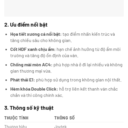
2. Ưu điểm nổi bật
Họa tiết xương cá nổi bật:
tạo điểm nhấn kiến trúc và
tăng chiều sâu cho không gian.
Cốt HDF xanh chịu ẩm:
hạn chế ảnh hưởng từ độ ẩm môi
trường và tăng độ ổn định của ván.
Chống mài mòn AC4:
phù hợp nhà ở đi lại nhiều và không
gian thương mại vừa.
Phát thải E1:
phù hợp sử dụng trong không gian nội thất.
Hèm khóa Double Click:
hỗ trợ liên kết thanh ván chắc
chắn và thi công chính xác.
3. Thông số kỹ thuật
THUỘC TÍNH
THÔNG SỐ
Thương hiệu
Joytek