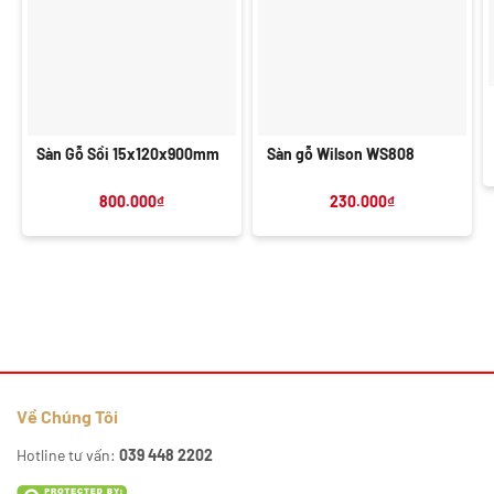
Sàn Gỗ Sồi 15x120x900mm
Sàn gỗ Wilson WS808
800.000
₫
230.000
₫
Về Chúng Tôi
Hotline tư vấn:
039 448 2202