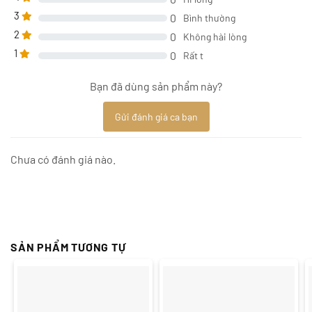
3
0
Bình thường
2
0
Không hài lòng
1
0
Rất t
Bạn đã dùng sản phẩm này?
Gửi đánh giá ca bạn
Chưa có đánh giá nào.
SẢN PHẨM TƯƠNG TỰ