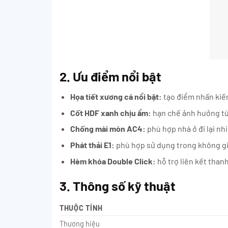
2. Ưu điểm nổi bật
Họa tiết xương cá nổi bật:
tạo điểm nhấn kiến
Cốt HDF xanh chịu ẩm:
hạn chế ảnh hưởng từ 
Chống mài mòn AC4:
phù hợp nhà ở đi lại nh
Phát thải E1:
phù hợp sử dụng trong không gia
Hèm khóa Double Click:
hỗ trợ liên kết than
3. Thông số kỹ thuật
THUỘC TÍNH
Thương hiệu