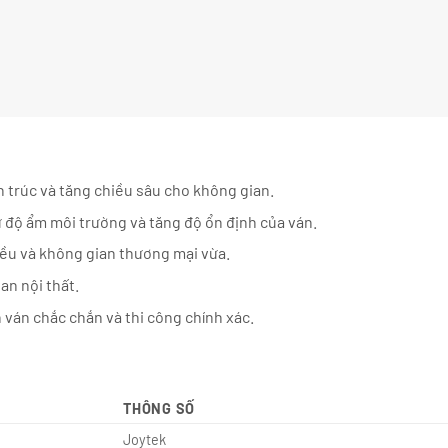
 trúc và tăng chiều sâu cho không gian.
độ ẩm môi trường và tăng độ ổn định của ván.
iều và không gian thương mại vừa.
n nội thất.
h ván chắc chắn và thi công chính xác.
THÔNG SỐ
Joytek