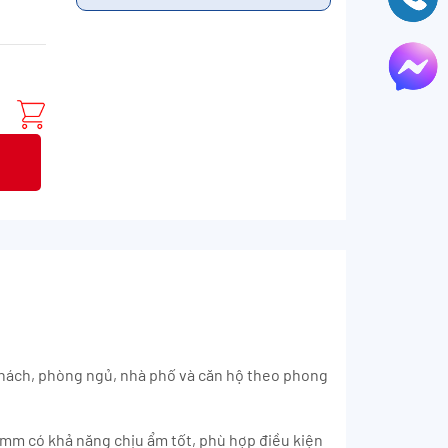
khách, phòng ngủ, nhà phố và căn hộ theo phong
8mm có khả năng chịu ẩm tốt, phù hợp điều kiện