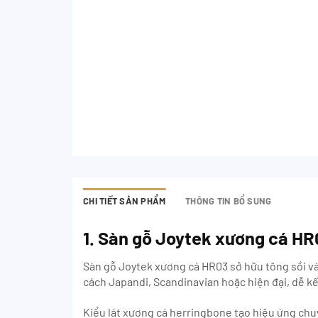
CHI TIẾT SẢN PHẨM
THÔNG TIN BỔ SUNG
1. Sàn gỗ Joytek xương cá HR0
Sàn gỗ Joytek xương cá HR03 sở hữu tông sồi và
cách Japandi, Scandinavian hoặc hiện đại, dễ kế
Kiểu lát xương cá herringbone tạo hiệu ứng chu