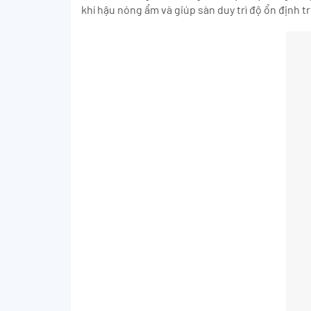
khí hậu nóng ẩm và giúp sàn duy trì độ ổn định t