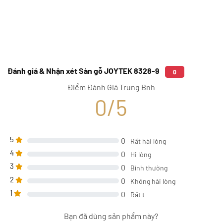
Đánh giá & Nhận xét Sàn gỗ JOYTEK 8328-9
0
Điểm Đánh Giá Trung Bnh
0/5
5
0
Rất hài lòng
4
0
Hi lòng
3
0
Bình thường
2
0
Không hài lòng
1
0
Rất t
Bạn đã dùng sản phẩm này?