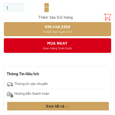
Sàn gỗ JOYTEK 8328-9 số lượng
Thêm Vào Giỏ Hàng
039.448.2202
Tư Vấn Trực Tuyến 24/7
MUA NGAY
Giao Hàng Toàn Quốc
Thông Tin Hữu Ích
Thông tin vận chuyển
Hướng dẫn thanh toán
Xem tất cả →