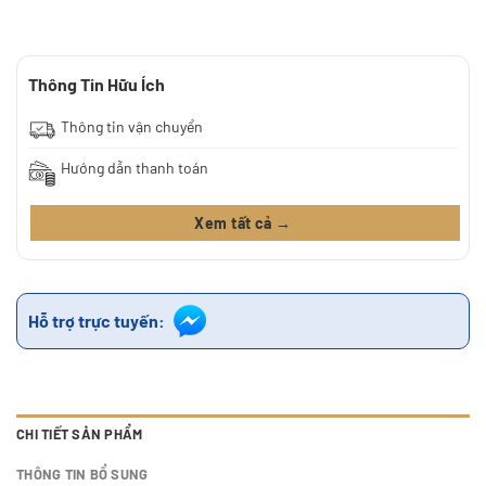
Thông Tin Hữu Ích
Thông tin vận chuyển
Hướng dẫn thanh toán
Xem tất cả →
Hỗ trợ trực tuyến:
CHI TIẾT SẢN PHẨM
THÔNG TIN BỔ SUNG