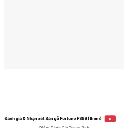
Đánh giá & Nhận xét Sàn gỗ Fortune F886 (8mm)
0
Điểm Đánh Giá Trung Bnh