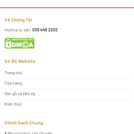
Về Chúng Tôi
Hotline tư vấn:
039 448 2202
Sơ Đồ Website
Trang chủ
Cửa hàng
Sàn gỗ và tấm ốp
Kiến thức
Chính Sách Chung
Phương thức vận chuyển