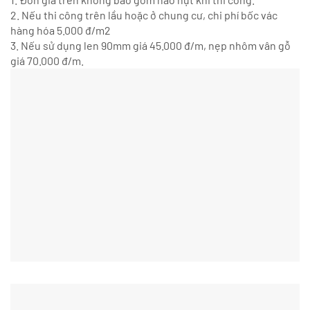
2. Nếu thi công trên lầu hoặc ở chung cư, chi phí bốc vác
hàng hóa 5.000 đ/m2
3. Nếu sử dụng len 90mm giá 45.000 đ/m, nẹp nhôm vân gỗ
giá 70.000 đ/m.