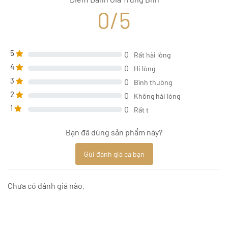
0/5
5
0
Rất hài lòng
4
0
Hi lòng
3
0
Bình thường
2
0
Không hài lòng
1
0
Rất t
Bạn đã dùng sản phẩm này?
Gửi đánh giá ca bạn
Chưa có đánh giá nào.