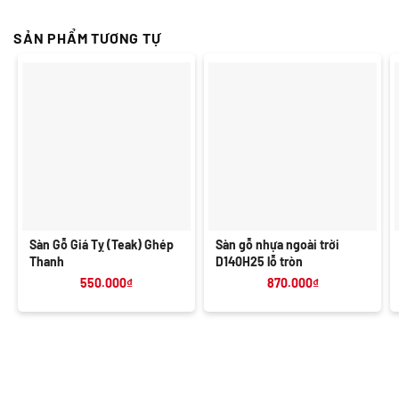
SẢN PHẨM TƯƠNG TỰ
Sàn Gỗ Giá Tỵ (Teak) Ghép
Sàn gỗ nhựa ngoài trời
Thanh
D140H25 lỗ tròn
550.000
₫
870.000
₫